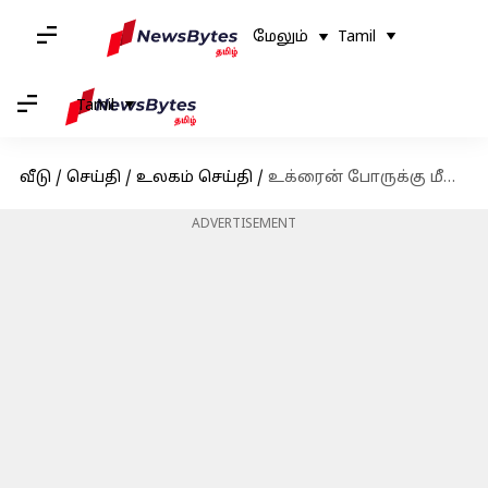
மேலும்
Tamil
Tamil
வீடு
/
செய்தி
/
உலகம் செய்தி
/
உக்ரைன் போருக்கு மீண்டும் நிதி வழங்கும் அமெரிக்கா
ADVERTISEMENT