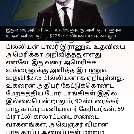
எழுதியவர்
Jan 20, 2023
05:44 pm
Sindhuja SM
செய்தி முன்னோட்டம்
இதுவரை அமெரிக்கா உக்ரைனுக்கு அளித்த ராணுவ
ரஷ்ய ஆக்கிரமிப்பிற்கு எதிராக
உதவிகளின் மதிப்பு $27.5 பில்லியன் டாலர்களாகும்
போராட
உக்ரைனுக்கு
மேலும் 2.5
பில்லியன் டாலர் இராணுவ உதவியை
அமெரிக்கா அறிவித்ததுள்ளது.
எனவே, இதுவரை அமெரிக்க
உக்ரைனுக்கு அளித்த இராணுவ
உதவி $27.5 பில்லியனாக ஏறியுள்ளது.
உக்ரைன் அதிபர் கேட்டுக்கொண்ட
மேற்கத்திய போர் டாங்கிகள் இதில்
இல்லையென்றாலும், 90 ஸ்ட்ரைக்கர்
பாதுகாப்பு பணியாளர் கேரியர்கள், 59
பிராட்லி காலாட்படை சண்டை
வாகனங்கள், அவெஞ்சர் விமான
பாதுகாப்பு அமைப்புகள் மற்றும்