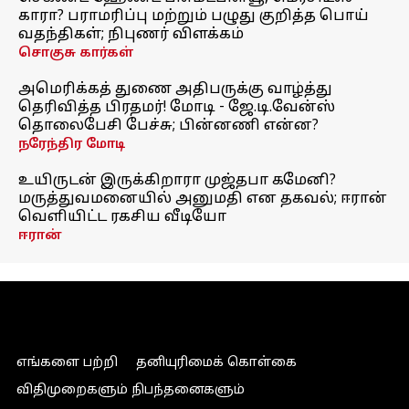
காரா? பராமரிப்பு மற்றும் பழுது குறித்த பொய்
வதந்திகள்; நிபுணர் விளக்கம்
சொகுசு கார்கள்
அமெரிக்கத் துணை அதிபருக்கு வாழ்த்து
தெரிவித்த பிரதமர்! மோடி - ஜே.டி.வேன்ஸ்
தொலைபேசி பேச்சு; பின்னணி என்ன?
நரேந்திர மோடி
உயிருடன் இருக்கிறாரா முஜ்தபா கமேனி?
மருத்துவமனையில் அனுமதி என தகவல்; ஈரான்
வெளியிட்ட ரகசிய வீடியோ
ஈரான்
எங்களை பற்றி
தனியுரிமைக் கொள்கை
விதிமுறைகளும் நிபந்தனைகளும்