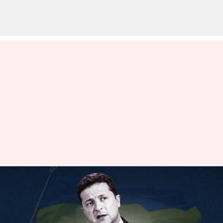
உக்ரைன் போருக்கு
மீண்டும் நிதி வழங்கும்
அமெரிக்கா