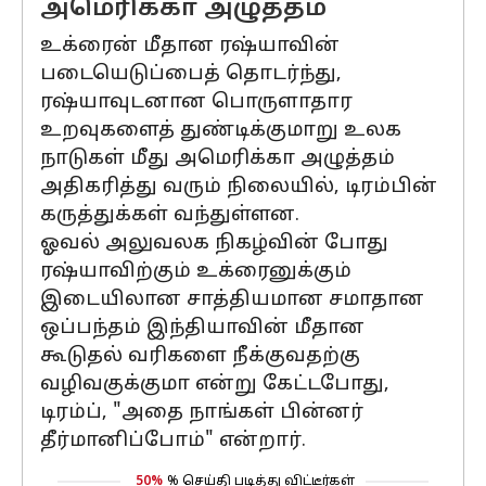
அமெரிக்கா அழுத்தம்
உக்ரைன் மீதான ரஷ்யாவின்
படையெடுப்பைத் தொடர்ந்து,
ரஷ்யாவுடனான பொருளாதார
உறவுகளைத் துண்டிக்குமாறு உலக
நாடுகள் மீது அமெரிக்கா அழுத்தம்
அதிகரித்து வரும் நிலையில், டிரம்பின்
கருத்துக்கள் வந்துள்ளன.
ஓவல் அலுவலக நிகழ்வின் போது
ரஷ்யாவிற்கும் உக்ரைனுக்கும்
இடையிலான சாத்தியமான சமாதான
ஒப்பந்தம் இந்தியாவின் மீதான
கூடுதல் வரிகளை நீக்குவதற்கு
வழிவகுக்குமா என்று கேட்டபோது,
டிரம்ப், "அதை நாங்கள் பின்னர்
தீர்மானிப்போம்" என்றார்.
50%
% செய்தி படித்து விட்டீர்கள்