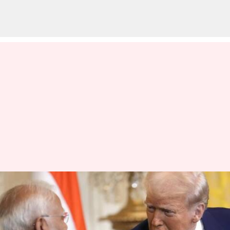
இன்னும்
முடியல...இந்தியா மீது 50%
வரி விதித்த பிறகு டிரம்ப்