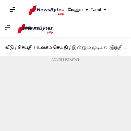
மேலும்
Tamil
Tamil
வீடு
/
செய்தி
/
உலகம் செய்தி
/
இன்னும் முடியல...இந்தியா மீது 50% வரி விதித்த பிறகு டிரம்ப் எச்சரிக்கை
ADVERTISEMENT