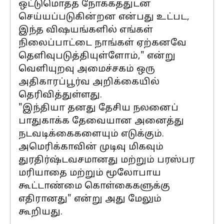
ஒட்டுமொத்த நோக்கத்துடன்
செய்யப்படுகின்றன என்பது உட்பட,
இந்த விஷயங்களில் எங்கள்
நிலைப்பாட்டை நாங்கள் ஏற்கனவே
தெளிவுபடுத்தியுள்ளோம்," என்று
வெளியுறவு அமைச்சகம் ஒரு
அதிகாரப்பூர்வ அறிக்கையில்
தெரிவித்துள்ளது.
"இந்தியா தனது தேசிய நலனைப்
பாதுகாக்க தேவையான அனைத்து
நடவடிக்கைகளையும் எடுக்கும்.
அமெரிக்காவின் முடிவு மிகவும்
துரதிர்ஷ்டவசமானது மற்றும் பரஸ்பர
மரியாதை மற்றும் மூலோபாய
கூட்டாண்மை கொள்கைகளுக்கு
எதிரானது" என்று அது மேலும்
கூறியது.