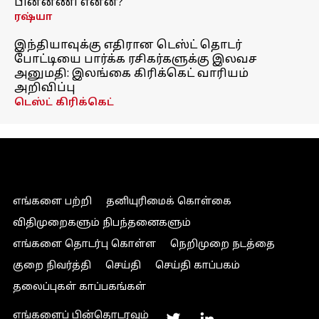
பின்னணி என்ன?
ரஷ்யா
இந்தியாவுக்கு எதிரான டெஸ்ட் தொடர்
போட்டியை பார்க்க ரசிகர்களுக்கு இலவச
அனுமதி: இலங்கை கிரிக்கெட் வாரியம்
அறிவிப்பு
டெஸ்ட் கிரிக்கெட்
எங்களை பற்றி
தனியுரிமைக் கொள்கை
விதிமுறைகளும் நிபந்தனைகளும்
எங்களை தொடர்பு கொள்ள
நெறிமுறை நடத்தை
குறை நிவர்த்தி
செய்தி
செய்தி காப்பகம்
தலைப்புகள் காப்பகங்கள்
எங்களைப் பின்தொடரவும்