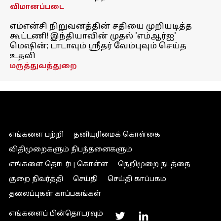
விமானப்படை
எம்என்சி நிறுவனத்தின் சதியை முறியடித்த
கூட்டணி! இந்தியாவின் முதல் 'எம்ஆர்ஐ'
மெஷின்; டாடாவும் ஸ்ரீதர் வேம்புவும் செய்த
உதவி
மருத்துவத்துறை
எங்களை பற்றி
தனியுரிமைக் கொள்கை
விதிமுறைகளும் நிபந்தனைகளும்
எங்களை தொடர்பு கொள்ள
நெறிமுறை நடத்தை
குறை நிவர்த்தி
செய்தி
செய்தி காப்பகம்
தலைப்புகள் காப்பகங்கள்
எங்களைப் பின்தொடரவும்