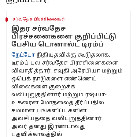
சர்வதேச பிரச்சினைகள்
இதர சர்வதேச
பிரச்சனைகளை குறிப்பிட்டு
பேசிய டொனால்ட் டிரம்ப்
நேட்டோ
நிதியுதவிக்கு கூடுதலாக,
டிரம்ப் பல சர்வதேச பிரச்சினைகளை
விவாதித்தார், சவுதி அரேபியா மற்றும்
ஒபெக் நாடுகளை எண்ணெய்
விலைகளை குறைக்க
வலியுறுத்தினார் மற்றும் ரஷ்யா-
உக்ரைன் மோதலைத் தீர்ப்பதில்
சமமான பங்களிப்புகளின்
அவசியத்தை வலியுறுத்தினார்.
அவர் தனது இரண்டாவது
பதவிக்காலத்தில்