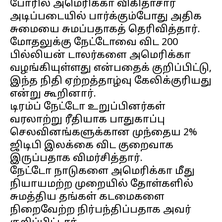
போரில் அமெரிக்கா விகிதாசார
அடிப்படையில் பார்க்கும்போது அதிக
சுமையை சுமப்பதாகத் தெரிவித்தார்.
மோதலுக்கு நேட்டோவை விட 200
பில்லியன் டாலர்களை அமெரிக்கா
வழங்கியுள்ளது என்பதைக் குறிப்பிட்டு,
இந்த நிதி ஏற்றத்தாழ்வு கேலிக்குரியது
என்று கூறினார்.
டிரம்ப் நேட்டோ உறுப்பினர்கள்
வரலாற்று ரீதியாக பாதுகாப்பு
செலவினங்களுக்கான முந்தைய 2%
ஜிடிபி இலக்கை விட குறைவாக
இருப்பதாக விமர்சித்தார்.
நேட்டோ நாடுகளை அமெரிக்கா மீது
நியாயமற்ற முறையில் தோள்களில்
சுமத்திய தங்கள் கடமைகளை
நிறைவேற்ற நிர்பந்திப்பதாக அவர்