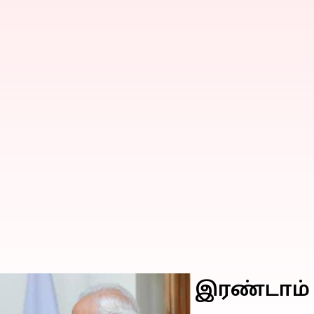
 இந்தியாவிற்கு இரண்டாம் க
பதி