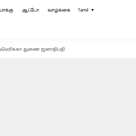
ோக்கு
ஆட்டோ
வாழ்க்கை
Tamil
: அமெரிக்கா துணை ஜனாதிபதி