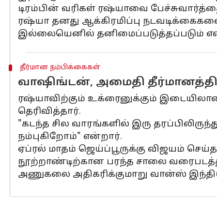
டிரம்பின் வரிகள் ரஷ்யாவை பேச்சுவார்த்த
ரஷ்யா தனது ஆக்கிரமிப்பு நடவடிக்கைகள
இல்லையெனில் தனிமைப்படுத்தப்படும் என்
தீர்மான நம்பிக்கைகள்
வாஷிங்டன், அமைதி தீர்மானத்திற
ரஷ்யாவிற்கும் உக்ரைனுக்கும் இடையிலா
தெரிவித்தார்.
"கடந்த சில வாரங்களில் இரு தரப்பிலிருந
நம்புகிறோம்" என்றார்.
ஏப்ரல் மாதம் ஜெய்ப்பூருக்கு விஜயம் செ
நூற்றாண்டிற்கான பரந்த சாலை வரைபடத்த
அணுகலை அதிகரிக்குமாறு வான்ஸ் இந்தி