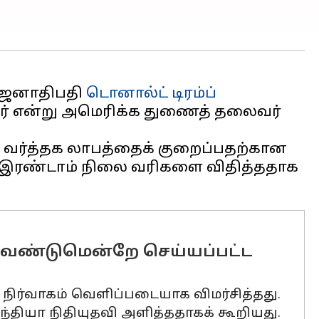
 ஜனாதிபதி
டொனால்ட் டிரம்ப்
ார் என்று அமெரிக்க துணைத் தலைவர்
ர்த்தக லாபத்தைக் குறைப்பதற்கான
கு இரண்டாம் நிலை வரிகளை விதித்ததாக
'வேண்டுமென்றே செய்யப்பட்ட
நிர்வாகம் வெளிப்படையாக விமர்சித்தது.
ியா நிதியுதவி அளித்ததாகக் கூறியது.