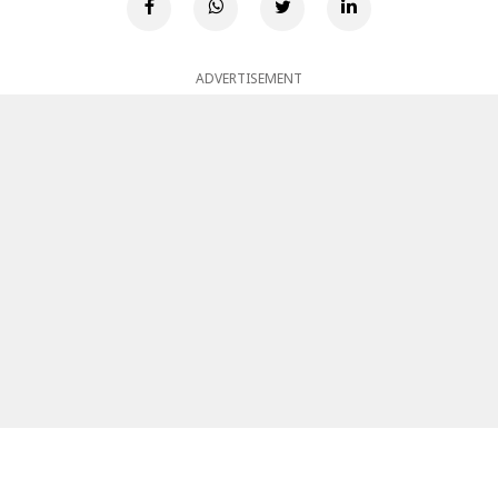
ADVERTISEMENT