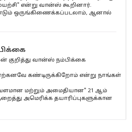
யற்சி" என்று வான்ஸ் கூறினார்.
ண்டும் ஒருங்கிணைக்கப்படலாம், ஆனால்
்பிக்கை
 குறித்து வான்ஸ் நம்பிக்கை
 ஏற்கனவே கண்டிருக்கிறோம் என்று நாங்கள்
ம் "வளமான மற்றும் அமைதியான" 21 ஆம்
றைத்து அமெரிக்க தயாரிப்புகளுக்கான