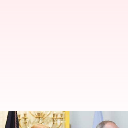
ரஷ்யாவை கட்டாயப்படுத்தவே
அமெரிக்கா துணை ஜனாதி