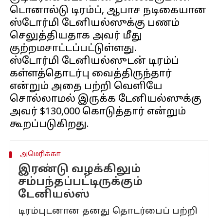
டொனால்டு டிரம்ப், ஆபாச நடிகையான
ஸ்டோர்மி டேனியல்ஸுக்கு பணம்
செலுத்தியதாக அவர் மீது
குற்றமசாட்டப்பட்டுள்ளது.
ஸ்டோர்மி டேனியல்ஸுடன் டிரம்ப்
கள்ளத்தொடர்பு வைத்திருந்தார்
என்றும் அதை பற்றி வெளியே
சொல்லாமல் இருக்க டேனியல்ஸுக்கு
அவர் $130,000 கொடுத்தார் என்றும்
அமெரிக்கா
இரண்டு வழக்கிலும்
சம்பந்தப்பட்டிருக்கும்
டேனியல்ஸ்
டிரம்புடனான தனது தொடர்பைப் பற்றி