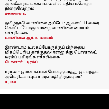
அங்கீகாரம்; மக்களவையில் புதிய மசோதா
நிறைவேற்றம்
மக்களவை
தமிழ்நாடு வானிலை அப்டேட்: ஆகஸ்ட் 11 வரை
கொட்டப்போகும் மழை; வானிலை மையம்
எச்சரிக்கை
வானிலை ஆய்வு மையம்
இரண்டாம் உலகப்போருக்குப் பிந்தைய
மிகப்பெரிய தாக்குதல்! ஈரானுக்கு டொனால்ட்
டிரம்ப் பகிரங்க எச்சரிக்கை
டொனால்ட் டிரம்ப்
ஈரான் - ஓமன் கப்பல் போக்குவரத்து ஒப்பந்தம்:
அமெரிக்காவுடன் அமைதி திரும்புமா?
ஈரான்