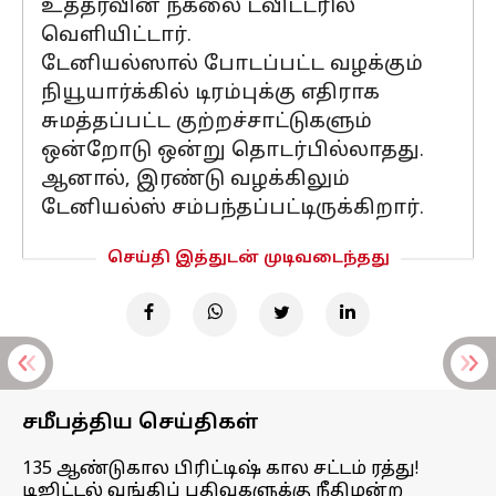
உத்தரவின் நகலை ட்விட்டரில்
வெளியிட்டார்.
டேனியல்ஸால் போடப்பட்ட வழக்கும்
நியூயார்க்கில் டிரம்புக்கு எதிராக
சுமத்தப்பட்ட குற்றச்சாட்டுகளும்
ஒன்றோடு ஒன்று தொடர்பில்லாதது.
ஆனால், இரண்டு வழக்கிலும்
டேனியல்ஸ் சம்பந்தப்பட்டிருக்கிறார்.
செய்தி இத்துடன் முடிவடைந்தது
சமீபத்திய செய்திகள்
135 ஆண்டுகால பிரிட்டிஷ் கால சட்டம் ரத்து!
டிஜிட்டல் வங்கிப் பதிவுகளுக்கு நீதிமன்ற