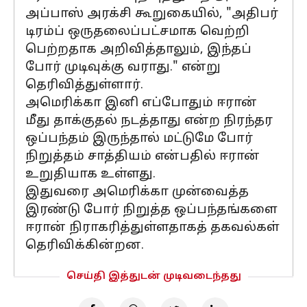
அப்பாஸ் அரக்சி கூறுகையில், "அதிபர்
டிரம்ப் ஒருதலைப்பட்சமாக வெற்றி
பெற்றதாக அறிவித்தாலும், இந்தப்
போர் முடிவுக்கு வராது." என்று
தெரிவித்துள்ளார்.
அமெரிக்கா இனி எப்போதும் ஈரான்
மீது தாக்குதல் நடத்தாது என்ற நிரந்தர
ஒப்பந்தம் இருந்தால் மட்டுமே போர்
நிறுத்தம் சாத்தியம் என்பதில் ஈரான்
உறுதியாக உள்ளது.
இதுவரை அமெரிக்கா முன்வைத்த
இரண்டு போர் நிறுத்த ஒப்பந்தங்களை
ஈரான் நிராகரித்துள்ளதாகத் தகவல்கள்
தெரிவிக்கின்றன.
செய்தி இத்துடன் முடிவடைந்தது