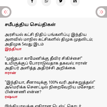
சமீபத்திய செய்திகள்
அரசியல் கட்சி நிதிப் பங்களிப்பு: இந்திய
அளவில் மாநில கட்சிகளில் திமுக முதலிடம்;
அதிமுக 5வது இடம்
இந்தியா
"முஜ்தபா காமேனிக்கு தீவிர சிகிச்சை!"
உயிருக்குப் போராடுவதாக தகவல்; ஈரான்
அதிபர் அளித்த அதிர்ச்சி அறிக்கை
ஈரான்
"இந்தியா, சீனாவுக்கு 100% வரி அச்சுறுத்தல்!"
அமெரிக்க செனட்டில் நிறைவேறிய மசோதா;
பின்னணி என்ன?
ரஷ்யா
இந்தியாவுக்கு எதிரான டெஸ்ட் தொடர்