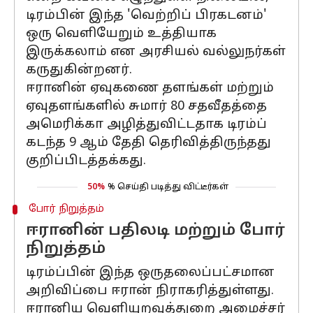
டிரம்பின் இந்த 'வெற்றிப் பிரகடனம்'
ஒரு வெளியேறும் உத்தியாக
இருக்கலாம் என அரசியல் வல்லுநர்கள்
கருதுகின்றனர்.
ஈரானின் ஏவுகணை தளங்கள் மற்றும்
ஏவுதளங்களில் சுமார் 80 சதவீதத்தை
அமெரிக்கா அழித்துவிட்டதாக டிரம்ப்
கடந்த 9 ஆம் தேதி தெரிவித்திருந்தது
குறிப்பிடத்தக்கது.
50%
% செய்தி படித்து விட்டீர்கள்
போர் நிறுத்தம்
ஈரானின் பதிலடி மற்றும் போர்
நிறுத்தம்
டிரம்ப்பின் இந்த ஒருதலைப்பட்சமான
அறிவிப்பை ஈரான் நிராகரித்துள்ளது.
ஈரானிய வெளியுறவுத்துறை அமைச்சர்