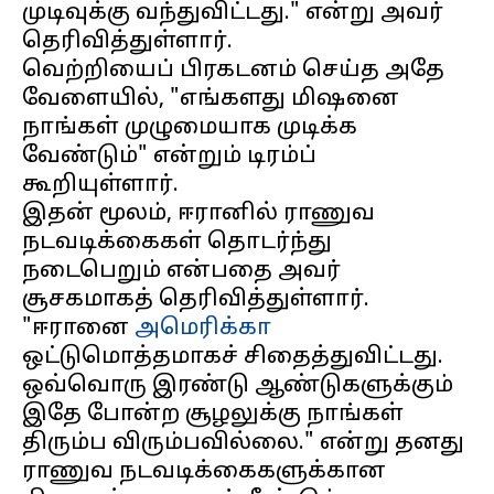
முடிவுக்கு வந்துவிட்டது." என்று அவர்
தெரிவித்துள்ளார்.
வெற்றியைப் பிரகடனம் செய்த அதே
வேளையில், "எங்களது மிஷனை
நாங்கள் முழுமையாக முடிக்க
வேண்டும்" என்றும் டிரம்ப்
கூறியுள்ளார்.
இதன் மூலம், ஈரானில் ராணுவ
நடவடிக்கைகள் தொடர்ந்து
நடைபெறும் என்பதை அவர்
சூசகமாகத் தெரிவித்துள்ளார்.
"ஈரானை
அமெரிக்கா
ஒட்டுமொத்தமாகச் சிதைத்துவிட்டது.
ஒவ்வொரு இரண்டு ஆண்டுகளுக்கும்
இதே போன்ற சூழலுக்கு நாங்கள்
திரும்ப விரும்பவில்லை." என்று தனது
ராணுவ நடவடிக்கைகளுக்கான