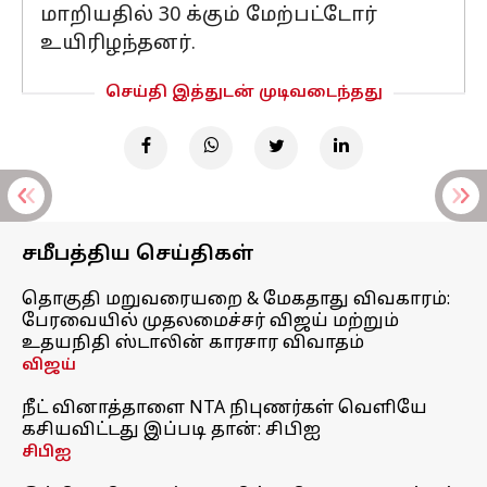
மாறியதில் 30 க்கும் மேற்பட்டோர்
உயிரிழந்தனர்.
செய்தி இத்துடன் முடிவடைந்தது
சமீபத்திய செய்திகள்
தொகுதி மறுவரையறை & மேகதாது விவகாரம்:
பேரவையில் முதலமைச்சர் விஜய் மற்றும்
உதயநிதி ஸ்டாலின் காரசார விவாதம்
விஜய்
நீட் வினாத்தாளை NTA நிபுணர்கள் வெளியே
கசியவிட்டது இப்படி தான்: சிபிஐ
சிபிஐ