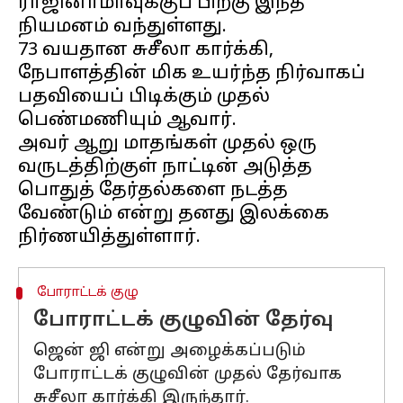
ராஜினாமாவுக்குப் பிறகு இந்த
நியமனம் வந்துள்ளது.
73 வயதான சுசீலா கார்க்கி,
நேபாளத்தின் மிக உயர்ந்த நிர்வாகப்
பதவியைப் பிடிக்கும் முதல்
பெண்மணியும் ஆவார்.
அவர் ஆறு மாதங்கள் முதல் ஒரு
வருடத்திற்குள் நாட்டின் அடுத்த
பொதுத் தேர்தல்களை நடத்த
வேண்டும் என்று தனது இலக்கை
போராட்டக் குழு
போராட்டக் குழுவின் தேர்வு
ஜென் ஜி என்று அழைக்கப்படும்
போராட்டக் குழுவின் முதல் தேர்வாக
சுசீலா கார்க்கி இருந்தார்.