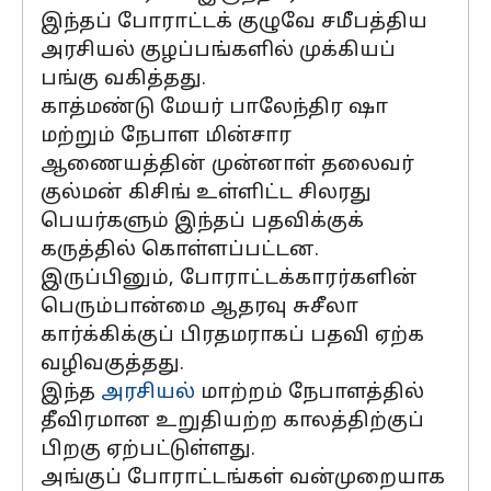
இந்தப் போராட்டக் குழுவே சமீபத்திய
அரசியல் குழப்பங்களில் முக்கியப்
பங்கு வகித்தது.
காத்மண்டு மேயர் பாலேந்திர ஷா
மற்றும் நேபாள மின்சார
ஆணையத்தின் முன்னாள் தலைவர்
குல்மன் கிசிங் உள்ளிட்ட சிலரது
பெயர்களும் இந்தப் பதவிக்குக்
கருத்தில் கொள்ளப்பட்டன.
இருப்பினும், போராட்டக்காரர்களின்
பெரும்பான்மை ஆதரவு சுசீலா
கார்க்கிக்குப் பிரதமராகப் பதவி ஏற்க
வழிவகுத்தது.
இந்த
அரசியல்
மாற்றம் நேபாளத்தில்
தீவிரமான உறுதியற்ற காலத்திற்குப்
பிறகு ஏற்பட்டுள்ளது.
அங்குப் போராட்டங்கள் வன்முறையாக