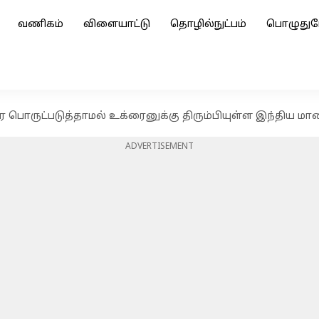
வணிகம்
விளையாட்டு
தொழில்நுட்பம்
பொழுதுப
பொருட்படுத்தாமல் உக்ரைனுக்கு திரும்பியுள்ள இந்திய ம
ADVERTISEMENT