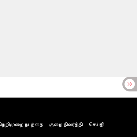
நெறிமுறை நடத்தை
குறை நிவர்த்தி
செய்தி