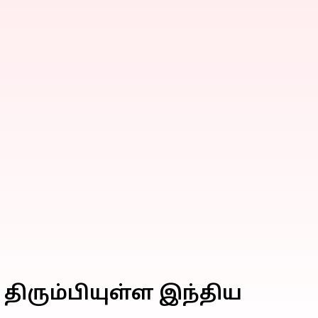
ிரும்பியுள்ள இந்திய