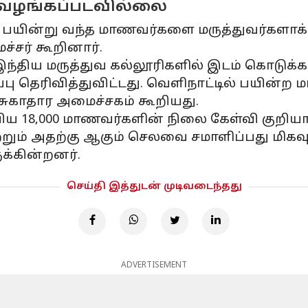
 வழங்கப்படவில்லை
 பயின்று வந்த மாணவர்களை மருத்துவர்களாக்
ச்சர் கூறினார்.
ந்திய மருத்துவ கல்லூரிகளில் இடம் கொடுக்கப்ப
பு தெரிவித்துவிட்டது. வெளிநாட்டில் பயின்ற
சுகாதார அமைச்சகம் கூறியது.
பிய 18,000 மாணவர்களின் நிலை கேள்வி குறியா
றும் அதற்கு ஆகும் செலவை சமாளிப்பது மிகவும
க்கின்றனர்.
செய்தி இத்துடன் முடிவடைந்தது
ADVERTISEMENT