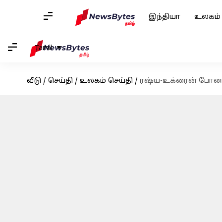
இந்தியா
உலகம்
Tamil
வீடு
/
செய்தி
/
உலகம் செய்தி
/
ரஷ்ய-உக்ரைன் போரை 