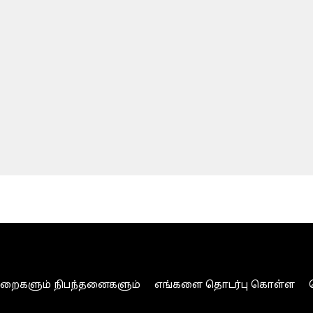
ுறைகளும் நிபந்தனைகளும்
எங்களை தொடர்பு கொள்ள