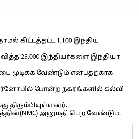
ல் கிட்டத்தட்ட 1,100 இந்திய
தவித்த 23,000 இந்தியர்களை இந்தியா
பை முடிக்க வேண்டும் என்பதற்காக
டெர்னோபில் போன்ற நகரங்களில் கல்வி
ு திரும்பியுள்ளனர்.