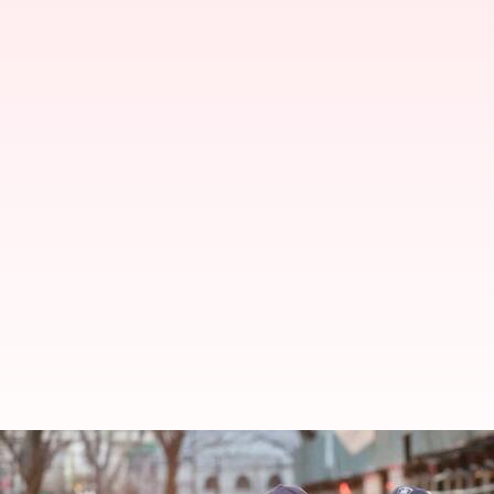
பல்கலைகழகத்திற்குள் துப்ப