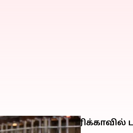
ாக்கி சூடு: அமெரிக்காவில் ப