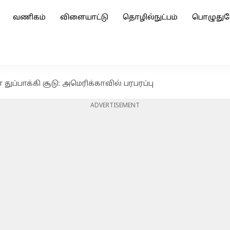
வணிகம்
விளையாட்டு
தொழில்நுட்பம்
பொழுதுப
ுப்பாக்கி சூடு: அமெரிக்காவில் பரபரப்பு
ADVERTISEMENT