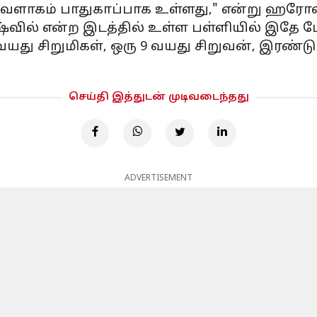
 வளாகம் பாதுகாப்பாக உள்ளது," என்று ஹரோஸ்
ஷ்வில் என்ற இடத்தில் உள்ள பள்ளியில் இதே போல
 வயது சிறுமிகள், ஒரு 9 வயது சிறுவன், இரண்டு
செய்தி இத்துடன் முடிவடைந்தது
ADVERTISEMENT