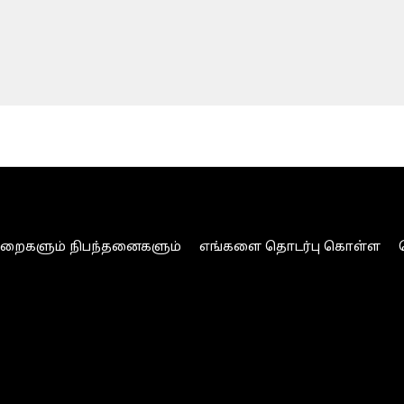
ுறைகளும் நிபந்தனைகளும்
எங்களை தொடர்பு கொள்ள