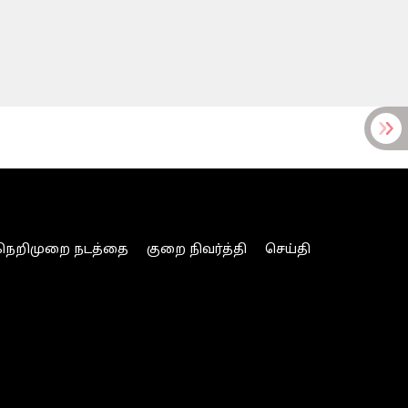
நெறிமுறை நடத்தை
குறை நிவர்த்தி
செய்தி