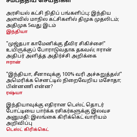
சமீபத்திய செய்திகள்
அரசியல் கட்சி நிதிப் பங்களிப்பு: இந்திய
அளவில் மாநில கட்சிகளில் திமுக முதலிடம்;
அதிமுக 5வது இடம்
இந்தியா
"முஜ்தபா காமேனிக்கு தீவிர சிகிச்சை!"
உயிருக்குப் போராடுவதாக தகவல்; ஈரான்
அதிபர் அளித்த அதிர்ச்சி அறிக்கை
ஈரான்
"இந்தியா, சீனாவுக்கு 100% வரி அச்சுறுத்தல்!"
அமெரிக்க செனட்டில் நிறைவேறிய மசோதா;
பின்னணி என்ன?
ரஷ்யா
இந்தியாவுக்கு எதிரான டெஸ்ட் தொடர்
போட்டியை பார்க்க ரசிகர்களுக்கு இலவச
அனுமதி: இலங்கை கிரிக்கெட் வாரியம்
அறிவிப்பு
டெஸ்ட் கிரிக்கெட்