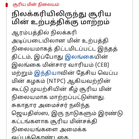
சூரிய மின் நிலையம்
நிலக்கரியிலிருந்து சூரிய
மின் உற்பத்திக்கு மாற்றம்
ஆரம்பத்தில் நிலக்கரி
அடிப்படையிலான மின் உற்பத்தி
நிலையமாகத் திட்டமிடப்பட்ட இந்தத்
திட்டம், இப்போது
இலங்கை
யின்
இலங்கை மின்சார வாரியம் (CEB)
மற்றும்
இந்தியா
வின் தேசிய வெப்ப
மின் கழகம் (NTPC) ஆகியவற்றின்
கூட்டு முயற்சியின் கீழ் சூரிய மின்
நிலையமாக மாற்றப்பட்டுள்ளது.
சுகாதார அமைச்சர் நலிந்த
ஜெயதிஸ்ஸ, இரு நாடுகளும் இரண்டு
கட்டங்களாக சூரிய மின்சக்தி
நிலையங்களை அமைக்க
ஒப்புக்கொண்டதை