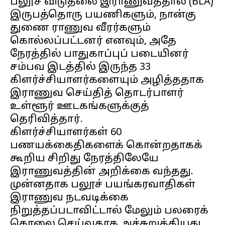
பலூச் விடுதலை இராணுவத்தால் (BLA)
இருபத்தொரு பயணிகளும், நான்கு
துணை ராணுவ வீரர்களும்
கொல்லப்பட்டனர் எனவும், அதே
நேரத்தில் பாதுகாப்புப் படையினர்
சம்பவ இடத்தில் இருந்த 33
கிளர்ச்சியாளர்களையும் அழித்ததாக
இராணுவ செய்தித் தொடர்பாளர்
உள்ளூர் ஊடகங்களுக்குத்
தெரிவித்தார்.
கிளர்ச்சியாளர்கள் 60
பணயக்கைதிகளைக் கொன்றதாகக்
கூறிய சிறிது நேரத்திலேயே
இராணுவத்தின் அறிக்கை வந்தது.
முன்னதாக பலூச் பயங்கரவாதிகள்
இராணுவ நடவடிக்கை
நிறுத்தப்படாவிட்டால் மேலும் பலரைக்