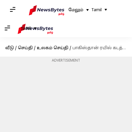
மேலும்
Tamil
Tamil
வீடு
/
செய்தி
/
உலகம் செய்தி
/
பாகிஸ்தான் ரயில் கடத்தல்: பணயக்கைதிகள் முற்றிலுமாக மீட்பு, 30 கிளர்ச்சியாளர்கள் கொல்லப்பட்டனர்
ADVERTISEMENT