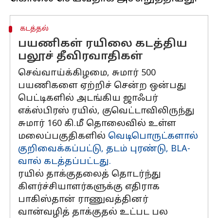
கடத்தல்
பயணிகள் ரயிலை கடத்திய
பலூச் தீவிரவாதிகள்
செவ்வாய்க்கிழமை, சுமார் 500
பயணிகளை ஏற்றிச் சென்ற ஒன்பது
பெட்டிகளில் அடங்கிய ஜாஃபர்
எக்ஸ்பிரஸ் ரயில், குவெட்டாவிலிருந்து
சுமார் 160 கி.மீ தொலைவில் உள்ள
மலைப்பகுதிகளில்
வெடிபொருட்களால்
குறிவைக்கப்பட்டு, தடம் புரண்டு, BLA-
வால் கடத்தப்பட்டது.
ரயில் தாக்குதலைத் தொடர்ந்து
கிளர்ச்சியாளர்களுக்கு எதிராக
பாகிஸ்தான் ராணுவத்தினர்
வான்வழித் தாக்குதல் உட்பட பல