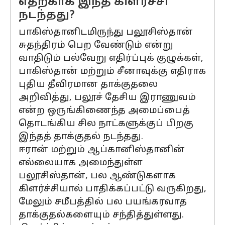
எதற்காக இந்த கிளர்ச்சி
நடந்தது?
பாகிஸ்தானிடமிருந்து பலூசிஸ்தான்
சுதந்திரம் பெற வேண்டும் என்று
வாதிடும் பல்வேறு எதிர்ப்புக் குழுக்கள்,
பாகிஸ்தான் மற்றும் சீனாவுக்கு எதிராக
புதிய தீவிரமான தாக்குதலை
அறிவித்து, பலூச் தேசிய இராணுவம்
என்ற ஒருங்கிணைந்த அமைப்பைத்
தொடங்கிய சில நாட்களுக்குப் பிறகு
இந்தத் தாக்குதல் நடந்தது.
ஈரான் மற்றும் ஆப்கானிஸ்தானின்
எல்லையாக அமைந்துள்ள
பலூசிஸ்தான், பல ஆண்டுகளாக
கிளர்ச்சியால் பாதிக்கப்பட்டு வருகிறது,
மேலும் சமீபத்தில் பல பயங்கரவாத
தாக்குதல்களையும் சந்தித்துள்ளது.