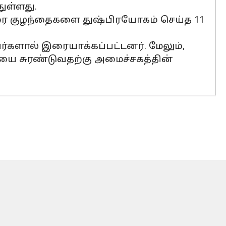
ுள்ளது.
 வரை குழந்தைகளை துஷ்பிரயோகம் செய்த 11
்களால் இரையாக்கப்பட்டனர். மேலும்,
கையை சுரண்டுவதற்கு அமைச்சகத்தின்