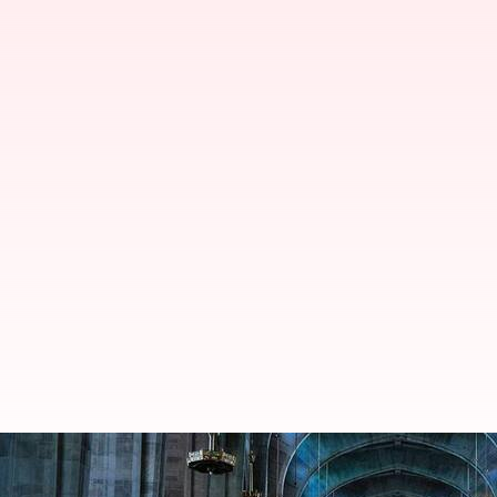
600+ குழந்தைகளை பாலியல் ர