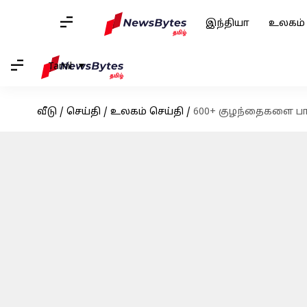
இந்தியா
உலகம்
Tamil
வீடு
/
செய்தி
/
உலகம் செய்தி
/
600+ குழந்தைகளை பாலி