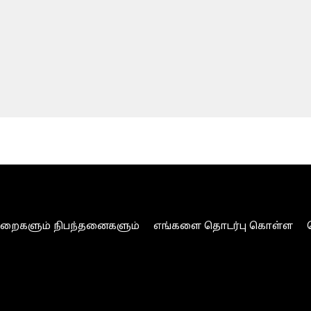
ுறைகளும் நிபந்தனைகளும்
எங்களை தொடர்பு கொள்ள