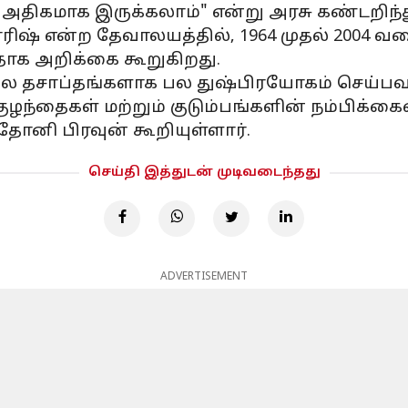
ிகமாக இருக்கலாம்" என்று அரசு கண்டறிந்த
பாரிஷ் என்ற தேவாலயத்தில், 1964 முதல் 2004
தாக அறிக்கை கூறுகிறது.
பல தசாப்தங்களாக பல துஷ்பிரயோகம் செய்பவர
குழந்தைகள் மற்றும் குடும்பங்களின் நம்பிக்
தோனி பிரவுன் கூறியுள்ளார்.
செய்தி இத்துடன் முடிவடைந்தது
ADVERTISEMENT