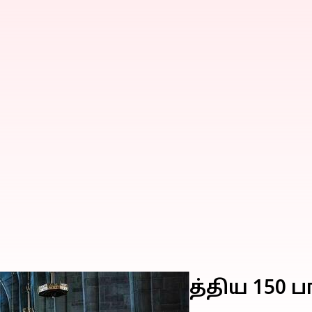
ீதியாக துன்புறுத்திய 150 ப