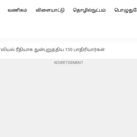
வணிகம்
விளையாட்டு
தொழில்நுட்பம்
பொழுதுப
யல் ரீதியாக துன்புறுத்திய 150 பாதிரியார்கள்
ADVERTISEMENT