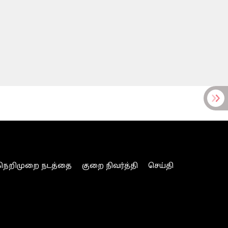
நெறிமுறை நடத்தை
குறை நிவர்த்தி
செய்தி