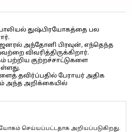
் பாலியல் துஷ்பிரயோகத்தை பல
ர்.
ஜெனரல் அந்தோனி பிரவுன், எந்தெந்த
றவற்றை விவரித்திருக்கிறார்.
ம் பற்றிய குற்றச்சாட்டுகளை
ள்ளது.
ைத் தவிர்ப்பதில் பேராயர் அதிக
் அந்த அறிக்கையில்
பிரயோகம் செய்யப்பட்டதாக அறியப்படுகிறது.