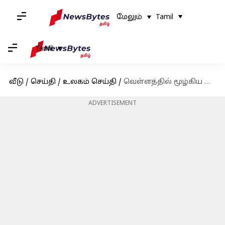
மேலும்
Tamil
Tamil
வீடு
/
செய்தி
/
உலகம் செய்தி
/
வெள்ளத்தில் மூழ்கிய நியூயார்க் நகரம்: மெட்ரோ மற்றும் விமான போக்குவரத்து கடுமையாக பாதிப்பு
ADVERTISEMENT