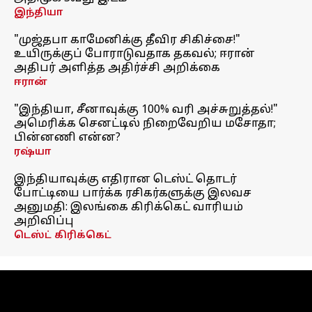
இந்தியா
"முஜ்தபா காமேனிக்கு தீவிர சிகிச்சை!"
உயிருக்குப் போராடுவதாக தகவல்; ஈரான்
அதிபர் அளித்த அதிர்ச்சி அறிக்கை
ஈரான்
"இந்தியா, சீனாவுக்கு 100% வரி அச்சுறுத்தல்!"
அமெரிக்க செனட்டில் நிறைவேறிய மசோதா;
பின்னணி என்ன?
ரஷ்யா
இந்தியாவுக்கு எதிரான டெஸ்ட் தொடர்
போட்டியை பார்க்க ரசிகர்களுக்கு இலவச
அனுமதி: இலங்கை கிரிக்கெட் வாரியம்
அறிவிப்பு
டெஸ்ட் கிரிக்கெட்