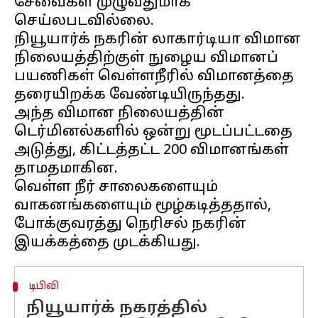
சேவைகள் முழுவதுமாக
செய்லபடவில்லை.
நியூயார்க் நகரின் லாகார்டியா விமான
நிலையத்திற்குள் நுழைய விமானப்
பயணிகள் வெள்ளநீரில் விமானத்தை
தரையிறக்க வேண்டியிருந்தது.
அந்த விமான நிலையத்தின்
டெர்மினல்களில் ஒன்று மூடப்பட்டதை
அடுத்து, கிட்டத்தட்ட 200 விமானங்கள்
தாமதமாகின.
வெள்ள நீர் சாலைகளையும்
வாகனங்களையும் மூழ்கடித்ததால்,
போக்குவரத்து நெரிசல் நகரின்
டிபிவி
நியூயார்க் நகரத்தில்