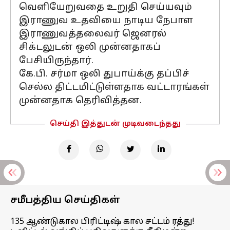
வெளியேறுவதை உறுதி செய்யவும்
இராணுவ உதவியை நாடிய நேபாள
இராணுவத்தலைவர் ஜெனரல்
சிக்டலுடன் ஒலி முன்னதாகப்
பேசியிருந்தார்.
கே.பி. சர்மா ஒலி துபாய்க்கு தப்பிச்
செல்ல திட்டமிட்டுள்ளதாக வட்டாரங்கள்
முன்னதாக தெரிவித்தன.
செய்தி இத்துடன் முடிவடைந்தது
சமீபத்திய செய்திகள்
135 ஆண்டுகால பிரிட்டிஷ் கால சட்டம் ரத்து!