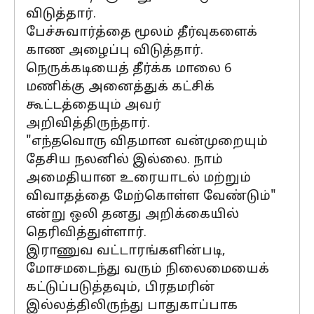
விடுத்தார்.
பேச்சுவார்த்தை மூலம் தீர்வுகளைக்
காண அழைப்பு விடுத்தார்.
நெருக்கடியைத் தீர்க்க மாலை 6
மணிக்கு அனைத்துக் கட்சிக்
கூட்டத்தையும் அவர்
அறிவித்திருந்தார்.
"எந்தவொரு விதமான வன்முறையும்
தேசிய நலனில் இல்லை. நாம்
அமைதியான உரையாடல் மற்றும்
விவாதத்தை மேற்கொள்ள வேண்டும்"
என்று ஒலி தனது அறிக்கையில்
தெரிவித்துள்ளார்.
இராணுவ வட்டாரங்களின்படி,
மோசமடைந்து வரும் நிலைமையைக்
கட்டுப்படுத்தவும், பிரதமரின்
இல்லத்திலிருந்து பாதுகாப்பாக