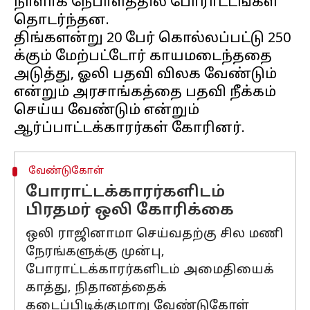
நாளாக நேபாளத்தில் போராட்டங்கள்
தொடர்ந்தன.
திங்களன்று 20 பேர் கொல்லப்பட்டு 250
க்கும் மேற்பட்டோர் காயமடைந்ததை
அடுத்து, ஓலி பதவி விலக வேண்டும்
என்றும் அரசாங்கத்தை பதவி நீக்கம்
செய்ய வேண்டும் என்றும்
வேண்டுகோள்
போராட்டக்காரர்களிடம்
பிரதமர் ஒலி கோரிக்கை
ஒலி ராஜினாமா செய்வதற்கு சில மணி
நேரங்களுக்கு முன்பு,
போராட்டக்காரர்களிடம் அமைதியைக்
காத்து, நிதானத்தைக்
கடைப்பிடிக்குமாறு வேண்டுகோள்