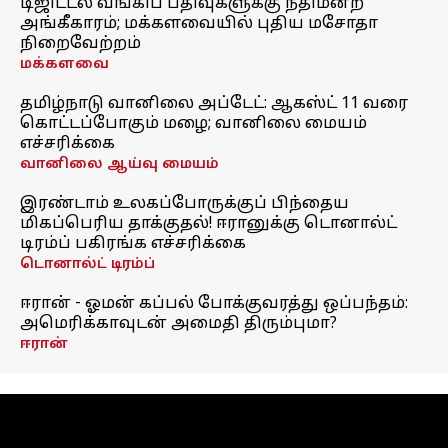
டிஜிட்டல் வங்கிப் பதிவுகளுக்கு நீதிமன்ற
அங்கீகாரம்; மக்களவையில் புதிய மசோதா
நிறைவேற்றம்
மக்களவை
தமிழ்நாடு வானிலை அப்டேட்: ஆகஸ்ட் 11 வரை
கொட்டப்போகும் மழை; வானிலை மையம்
எச்சரிக்கை
வானிலை ஆய்வு மையம்
இரண்டாம் உலகப்போருக்குப் பிந்தைய
மிகப்பெரிய தாக்குதல்! ஈரானுக்கு டொனால்ட்
டிரம்ப் பகிரங்க எச்சரிக்கை
டொனால்ட் டிரம்ப்
ஈரான் - ஓமன் கப்பல் போக்குவரத்து ஒப்பந்தம்:
அமெரிக்காவுடன் அமைதி திரும்புமா?
ஈரான்