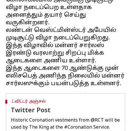
கோலாகலமாக அவருக்கு முடிசூட்டு
விழா நடைப்பெற உள்ளதாக
அனைத்தும் தயார் செய்து
வருகின்றனர்.
லண்டன் வெஸ்ட்மின்ஸ்டர் அபேயில்
முடிசூட்டு விழா நடைப்பெறுகிறது.
இந்த விழாவில் மன்னர் சார்லஸ்
இரண்டு வரலாற்று சிறப்பு மிக்க
ஆடைகளை அணிய உள்ளார்.
இந்த ஆடைகளை 70 ஆண்டுக்கு முன்
எலிசபெத் அணிந்த நிலையில் மன்னர்
ட்விட்டர் அஞ்சல்
Twitter Post
Historic Coronation vestments from
@RCT
will be
used by The King at the
#Coronation
Service.