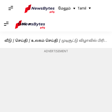
மேலும்
Tamil
Tamil
வீடு
/
செய்தி
/
உலகம் செய்தி
/
முடிசூட்டு விழாவில் பிரிட்டன் சார்லஸ் அணியும் விலையுர்ந்த தங்க ஆடைகள்!
ADVERTISEMENT