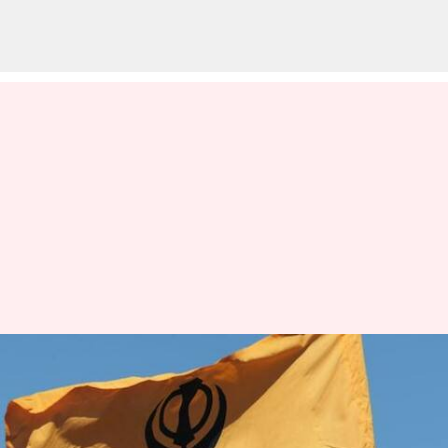
ஆஸ்திரேலியாவில்
இருக்கும் இந்திய
துணைத் தூதரகத்தில்