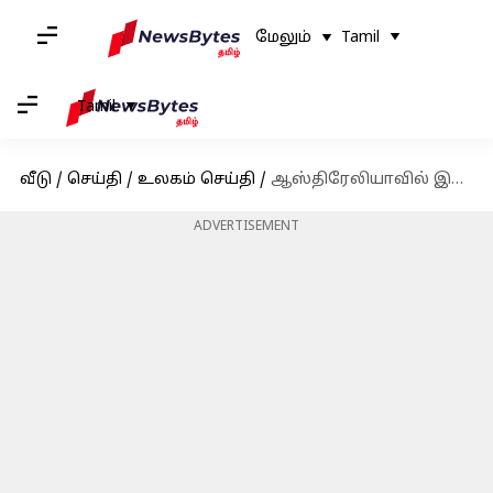
மேலும்
Tamil
Tamil
வீடு
/
செய்தி
/
உலகம் செய்தி
/
ஆஸ்திரேலியாவில் இருக்கும் இந்திய துணைத் தூதரகத்தில் காலிஸ்தானி ஆதரவாளர்கள் அட்டூழியம்
ADVERTISEMENT