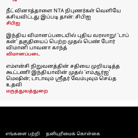
நீட் வினாத்தாளை NTA நிபுணர்கள் வெளியே
கசியவிட்டது இப்படி தான்: சிபிஐ
சிபிஐ
இந்திய விமானப்படையில் புதிய வரலாறு! 'டாப்
கன்' தகுதியைப் பெற்ற முதல் பெண் போர்
விமானி பாவனா காந்த்
விமானப்படை
எம்என்சி நிறுவனத்தின் சதியை முறியடித்த
கூட்டணி! இந்தியாவின் முதல் 'எம்ஆர்ஐ'
மெஷின்; டாடாவும் ஸ்ரீதர் வேம்புவும் செய்த
உதவி
மருத்துவத்துறை
எங்களை பற்றி
தனியுரிமைக் கொள்கை