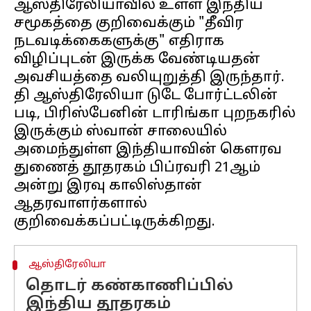
ஆஸ்திரேலியாவில் உள்ள இந்திய
சமூகத்தை குறிவைக்கும் "தீவிர
நடவடிக்கைகளுக்கு" எதிராக
விழிப்புடன் இருக்க வேண்டியதன்
அவசியத்தை வலியுறுத்தி இருந்தார்.
தி ஆஸ்திரேலியா டுடே போர்ட்டலின்
படி, பிரிஸ்பேனின் டாரிங்கா புறநகரில்
இருக்கும் ஸ்வான் சாலையில்
அமைந்துள்ள இந்தியாவின் கெளரவ
துணைத் தூதரகம் பிப்ரவரி 21ஆம்
அன்று இரவு காலிஸ்தான்
ஆதரவாளர்களால்
ஆஸ்திரேலியா
தொடர் கண்காணிப்பில்
இந்திய தூதரகம்