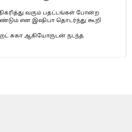
அதிகரித்து வரும் பதட்டங்கள் போன்ற
ேண்டும் என இஷிபா தொடர்ந்து கூறி
ைட் சுகா ஆகியோருடன் நடந்த