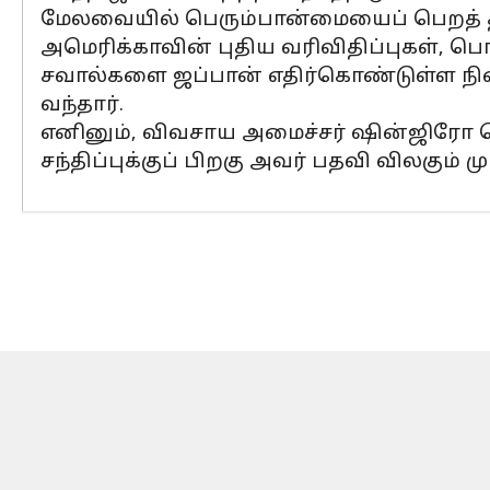
மேலவையில் பெரும்பான்மையைப் பெறத் 
அமெரிக்காவின் புதிய வரிவிதிப்புகள், பொர
சவால்களை ஜப்பான் எதிர்கொண்டுள்ள நில
வந்தார்.
எனினும், விவசாய அமைச்சர் ஷின்ஜிரோ க
சந்திப்புக்குப் பிறகு அவர் பதவி விலகும் ம