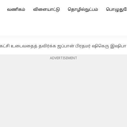
வணிகம்
விளையாட்டு
தொழில்நுட்பம்
பொழுதுப
கட்சி உடைவதைத் தவிர்க்க ஜப்பான் பிரதமர் ஷிகெரு இஷிபா 
ADVERTISEMENT