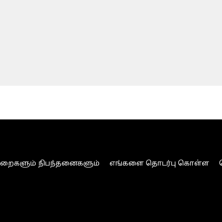
ுறைகளும் நிபந்தனைகளும்
எங்களை தொடர்பு கொள்ள