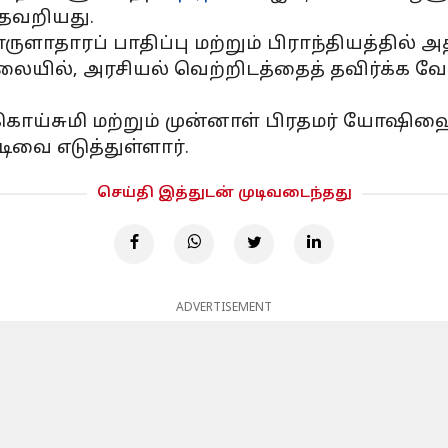
தவறியது.
ுளாதாரப் பாதிப்பு மற்றும் பிராந்தியத்தில் 
ையில், அரசியல் வெற்றிடத்தைத் தவிர்க்க வ
ொய்சுமி மற்றும் முன்னாள் பிரதமர் யோஷிஹ
ுடிவை எடுத்துள்ளார்.
செய்தி இத்துடன் முடிவடைந்தது
ADVERTISEMENT