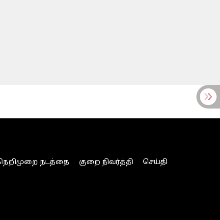
நெறிமுறை நடத்தை
குறை நிவர்த்தி
செய்தி