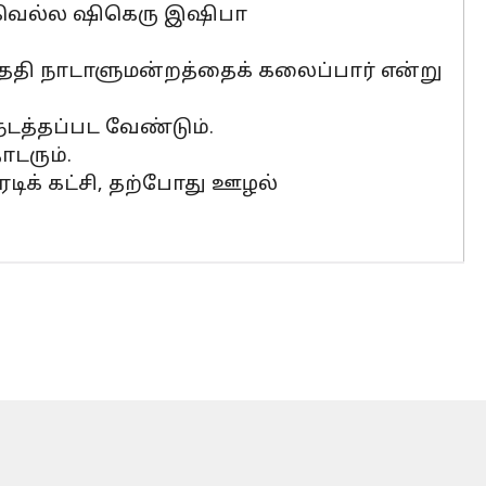
தி வெல்ல ஷிகெரு இஷிபா
தேதி நாடாளுமன்றத்தைக் கலைப்பார் என்று
 நடத்தப்பட வேண்டும்.
டரும்.
ரடிக் கட்சி, தற்போது ஊழல்