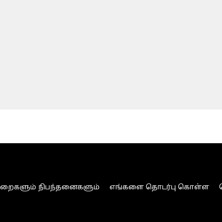
ுறைகளும் நிபந்தனைகளும்
எங்களை தொடர்பு கொள்ள