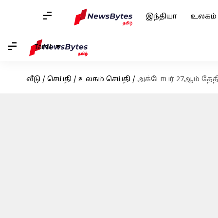
இந்தியா
உலகம்
Tamil
வீடு
/
செய்தி
/
உலகம் செய்தி
/
அக்டோபர் 27ஆம் தேதி 