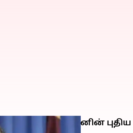
்தேர்தல்; ஜப்பானின் புதிய 