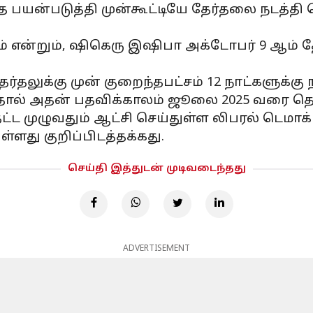
தை பயன்படுத்தி முன்கூட்டியே தேர்தலை நடத்
ம் என்றும், ஷிகெரு இஷிபா அக்டோபர் 9 ஆம் 
ர்தலுக்கு முன் குறைந்தபட்சம் 12 நாட்களுக்கு
ால் அதன் பதவிக்காலம் ஜூலை 2025 வரை தொ
்ட முழுவதும் ஆட்சி செய்துள்ள லிபரல் டெமாக்
்ளது குறிப்பிடத்தக்கது.
செய்தி இத்துடன் முடிவடைந்தது
ADVERTISEMENT