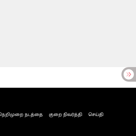
நெறிமுறை நடத்தை
குறை நிவர்த்தி
செய்தி