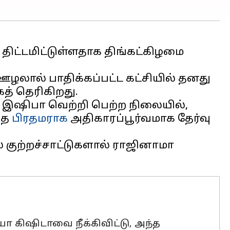
திட்டமிட்டுள்ளதாக திங்கட்கிழமை
ழலால் பாதிக்கப்பட்ட கட்சியில் தனது
த் தெரிகிறது.
் இஷிபா வெற்றி பெற்ற நிலையில்,
்த
பிரதமராக
அதிகாரப்பூர்வமாக தேர்வு
 குற்றச்சாட்டுகளால் ராஜினாமா
ோ கிஷிடாவை நீக்கிவிட்டு, அந்த