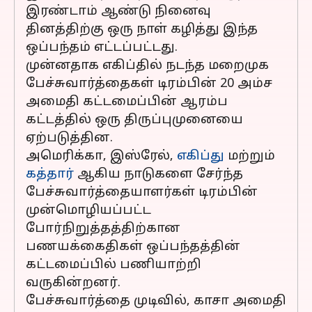
இரண்டாம் ஆண்டு நினைவு
தினத்திற்கு ஒரு நாள் கழித்து இந்த
ஒப்பந்தம் எட்டப்பட்டது.
முன்னதாக எகிப்தில் நடந்த மறைமுக
பேச்சுவார்த்தைகள் டிரம்பின் 20 அம்ச
அமைதி கட்டமைப்பின் ஆரம்ப
கட்டத்தில் ஒரு திருப்புமுனையை
ஏற்படுத்தின.
அமெரிக்கா, இஸ்ரேல்,
எகிப்து
மற்றும்
கத்தார்
ஆகிய நாடுகளை சேர்ந்த
பேச்சுவார்த்தையாளர்கள் டிரம்பின்
முன்மொழியப்பட்ட
போர்நிறுத்தத்திற்கான
பணயக்கைதிகள் ஒப்பந்தத்தின்
கட்டமைப்பில் பணியாற்றி
வருகின்றனர்.
பேச்சுவார்த்தை முடிவில், காசா அமைதி