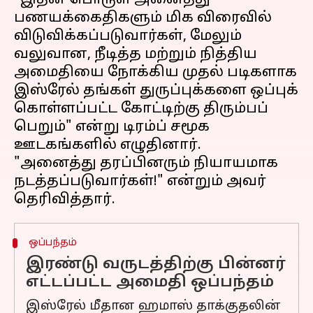
"இதன் பொருள் அனைத்து
பணயக்கைதிகளும் மிக விரைவில்
விடுவிக்கப்படுவார்கள், மேலும்
வலுவான, நீடித்த மற்றும் நித்திய
அமைதியை நோக்கிய முதல் படிகளாக
இஸ்ரேல் தங்கள் துருப்புக்களை ஒப்புக்
கொள்ளப்பட்ட கோட்டிற்கு திரும்பப்
பெறும்" என்று டிரம்ப் சமூக
ஊடகங்களில் எழுதினார்.
"அனைத்து தரப்பினரும் நியாயமாக
நடத்தப்படுவார்கள்!" என்றும் அவர்
ஒப்பந்தம்
இரண்டு வருடத்திற்கு பின்னர்
எட்டப்பட்ட அமைதி ஒப்பந்தம்
இஸ்ரேல் மீதான ஹமாஸ் தாக்குதலின்