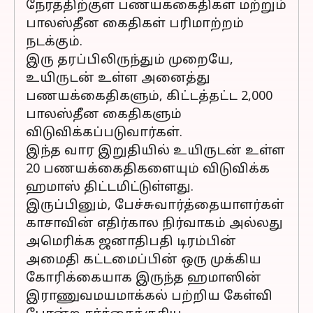
நேரத்திற்குள் பணயக்கைதிகள் மற்றும்
பாலஸ்தீன கைதிகள் பரிமாற்றம்
நடக்கும்.
இரு தரப்பிலிருந்தும் முறையே,
உயிருடன் உள்ள அனைத்து
பணயக்கைதிகளும், கிட்டத்தட்ட 2,000
பாலஸ்தீன கைதிகளும்
விடுவிக்கப்படுவார்கள்.
இந்த வார இறுதியில் உயிருடன் உள்ள
20 பணயக்கைதிகளையும் விடுவிக்க
ஹமாஸ் திட்டமிட்டுள்ளது.
இருப்பினும், பேச்சுவார்த்தையாளர்கள்
காசாவின் எதிர்கால நிர்வாகம் அல்லது
அமெரிக்க ஜனாதிபதி டிரம்பின்
அமைதி கட்டமைப்பின் ஒரு முக்கிய
கோரிக்கையாக இருந்த ஹமாஸின்
இராணுவமயமாக்கல் பற்றிய கேள்வி