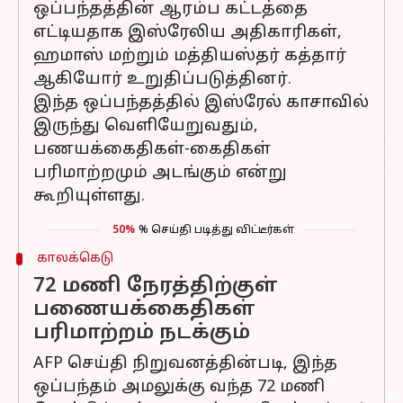
ஒப்பந்தத்தின் ஆரம்ப கட்டத்தை
எட்டியதாக இஸ்ரேலிய அதிகாரிகள்,
ஹமாஸ் மற்றும் மத்தியஸ்தர் கத்தார்
ஆகியோர் உறுதிப்படுத்தினர்.
இந்த ஒப்பந்தத்தில் இஸ்ரேல் காசாவில்
இருந்து வெளியேறுவதும்,
பணயக்கைதிகள்-கைதிகள்
பரிமாற்றமும் அடங்கும் என்று
கூறியுள்ளது.
50%
% செய்தி படித்து விட்டீர்கள்
காலக்கெடு
72 மணி நேரத்திற்குள்
பணையக்கைதிகள்
பரிமாற்றம் நடக்கும்
AFP செய்தி நிறுவனத்தின்படி, இந்த
ஒப்பந்தம் அமலுக்கு வந்த 72 மணி