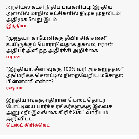
அரசியல் கட்சி நிதிப் பங்களிப்பு: இந்திய
அளவில் மாநில கட்சிகளில் திமுக முதலிடம்;
அதிமுக 5வது இடம்
இந்தியா
"முஜ்தபா காமேனிக்கு தீவிர சிகிச்சை!"
உயிருக்குப் போராடுவதாக தகவல்; ஈரான்
அதிபர் அளித்த அதிர்ச்சி அறிக்கை
ஈரான்
"இந்தியா, சீனாவுக்கு 100% வரி அச்சுறுத்தல்!"
அமெரிக்க செனட்டில் நிறைவேறிய மசோதா;
பின்னணி என்ன?
ரஷ்யா
இந்தியாவுக்கு எதிரான டெஸ்ட் தொடர்
போட்டியை பார்க்க ரசிகர்களுக்கு இலவச
அனுமதி: இலங்கை கிரிக்கெட் வாரியம்
அறிவிப்பு
டெஸ்ட் கிரிக்கெட்