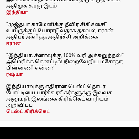
அளவில் மாநில கட்சிகளில் திமுக முதலிடம்;
அதிமுக 5வது இடம்
இந்தியா
"முஜ்தபா காமேனிக்கு தீவிர சிகிச்சை!"
உயிருக்குப் போராடுவதாக தகவல்; ஈரான்
அதிபர் அளித்த அதிர்ச்சி அறிக்கை
ஈரான்
"இந்தியா, சீனாவுக்கு 100% வரி அச்சுறுத்தல்!"
அமெரிக்க செனட்டில் நிறைவேறிய மசோதா;
பின்னணி என்ன?
ரஷ்யா
இந்தியாவுக்கு எதிரான டெஸ்ட் தொடர்
போட்டியை பார்க்க ரசிகர்களுக்கு இலவச
அனுமதி: இலங்கை கிரிக்கெட் வாரியம்
அறிவிப்பு
டெஸ்ட் கிரிக்கெட்