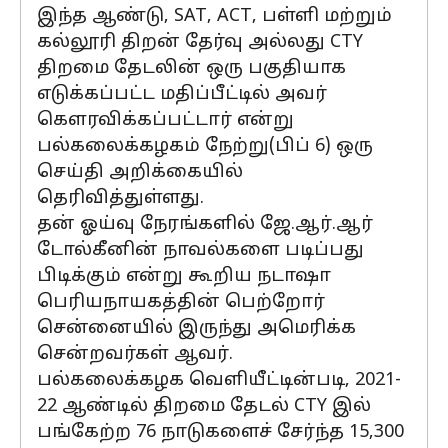
இந்த ஆண்டு, SAT, ACT, பள்ளி மற்றும்
கல்லூரி திறன் தேர்வு அல்லது CTY
திறமை தேடலின் ஒரு பகுதியாக
எடுக்கப்பட்ட மதிப்பீட்டில் அவர்
கௌரவிக்கப்பட்டார் என்று
பல்கலைக்கழகம் நேற்று(பிப் 6) ஒரு
செய்தி அறிக்கையில்
தெரிவித்துள்ளது.
தன் ஓய்வு நேரங்களில் ஜே.ஆர்.ஆர்
டோல்கீனின் நாவல்களை படிப்பது
பிடிக்கும் என்று கூறிய நடாஷா
பெரியநாயகத்தின் பெற்றோர்
சென்னையில் இருந்து அமெரிக்க
சென்றவர்கள் ஆவர்.
பல்கலைக்கழக வெளியீட்டின்படி, 2021-
22 ஆண்டில் திறமை தேடல் CTY இல்
பங்கேற்ற 76 நாடுகளைச் சேர்ந்த 15,300