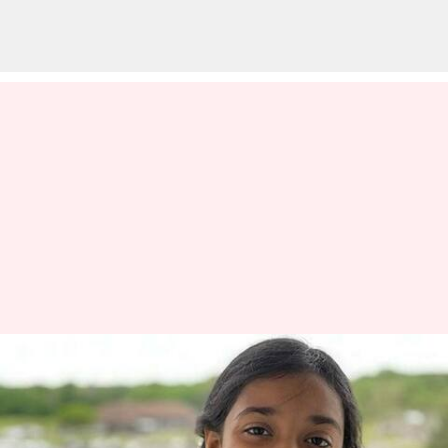
உலக புத்திசாலிகளின்
பட்டியலில் இரண்டாவது
முறையாக இடம் பிடித்த