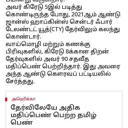
பயின்று வருகிறார்.
அவர் கிரேடு 5இல் படித்து
கொண்டிருந்த போது, ​​2021ஆம் ஆண்டு
ஜான்ஸ் ஹாப்கின்ஸ் சென்டர் ஃபார்
டேலண்டட் யூத்(CTY) தேர்விலும் கலந்து
கொண்டார்.
வாய்மொழி மற்றும் கணக்கு
பிரிவுகளில், கிரேடு 8க்கான திறன்
தேர்வுகளில் அவர் 90 சதவீத
மதிப்பெண் பெற்றிந்தார். இது அவரை
அந்த ஆண்டு கௌரவப் பட்டியலில்
அமெரிக்கா
தேர்விலேயே அதிக
மதிப்பெண் பெற்ற தமிழ்
பெண்