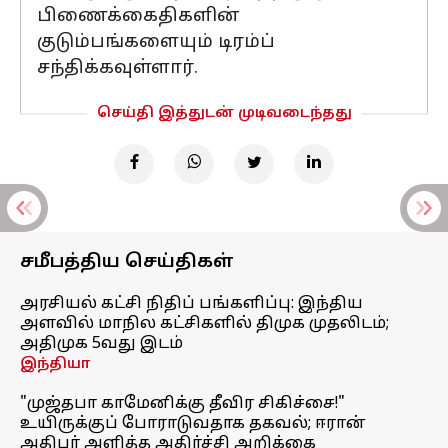
பிணைக்கைதிகளின்
குடும்பங்களையும் டிரம்ப்
சந்திக்கவுள்ளார்.
செய்தி இத்துடன் முடிவடைந்தது
சமீபத்திய செய்திகள்
அரசியல் கட்சி நிதிப் பங்களிப்பு: இந்திய
அளவில் மாநில கட்சிகளில் திமுக முதலிடம்;
அதிமுக 5வது இடம்
இந்தியா
"முஜ்தபா காமேனிக்கு தீவிர சிகிச்சை!"
உயிருக்குப் போராடுவதாக தகவல்; ஈரான்
அதிபர் அளித்த அதிர்ச்சி அறிக்கை