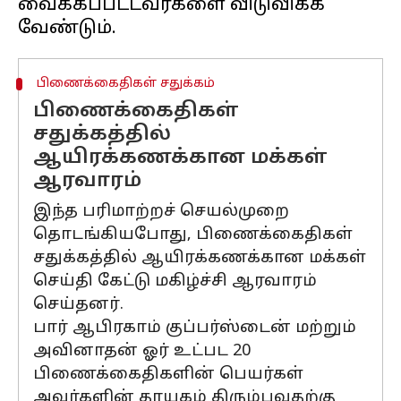
வைக்கப்பட்டவர்களை விடுவிக்க
பிணைக்கைதிகள் சதுக்கம்
பிணைக்கைதிகள்
சதுக்கத்தில்
ஆயிரக்கணக்கான மக்கள்
ஆரவாரம்
இந்த பரிமாற்றச் செயல்முறை
தொடங்கியபோது, பிணைக்கைதிகள்
சதுக்கத்தில் ஆயிரக்கணக்கான மக்கள்
செய்தி கேட்டு மகிழ்ச்சி ஆரவாரம்
செய்தனர்.
பார் ஆபிரகாம் குப்பர்ஸ்டைன் மற்றும்
அவினாதன் ஓர் உட்பட 20
பிணைக்கைதிகளின் பெயர்கள்
அவர்களின் தாயகம் திரும்புவதற்கு