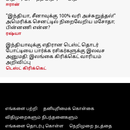
ஈரான்
"இந்தியா, சீனாவுக்கு 100% வரி அச்சுறுத்தல்!"
அமெரிக்க செனட்டில் நிறைவேறிய மசோதா;
பின்னணி என்ன?
ரஷ்யா
இந்தியாவுக்கு எதிரான டெஸ்ட் தொடர்
போட்டியை பார்க்க ரசிகர்களுக்கு இலவச
அனுமதி: இலங்கை கிரிக்கெட் வாரியம்
அறிவிப்பு
டெஸ்ட் கிரிக்கெட்
எங்களை பற்றி
தனியுரிமைக் கொள்கை
விதிமுறைகளும் நிபந்தனைகளும்
எங்களை தொடர்பு கொள்ள
நெறிமுறை நடத்தை