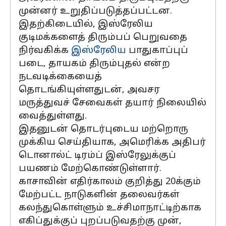
முன்னர் உறுதிப்படுத்தப்பட்டன.
இதற்கிடையில், இஸ்ரேலிய
குடிமக்களைத் திரும்பப் பெறுவதை
நிர்வகிக்க
இஸ்ரேலிய
பாதுகாப்புப்
படை, தாயகம் திரும்புதல் என்ற
நடவடிக்கையைத்
தொடங்கியுள்ளதுடன், அவசர
மருத்துவச் சேவைகள் தயார் நிலையில்
வைத்துள்ளது.
இதனுடன் தொடர்புடைய மற்றொரு
முக்கிய செய்தியாக, அமெரிக்க அதிபர்
டொனால்ட் டிரம்ப் இஸ்ரேலுக்குப்
பயணம் மேற்கொண்டுள்ளார்.
காசாவின் எதிர்காலம் குறித்து 20க்கும்
மேற்பட்ட நாடுகளின் தலைவர்கள்
கலந்துகொள்ளும் உச்சிமாநாட்டிற்காக
எகிப்துக்குப் புறப்படுவதற்கு முன்,