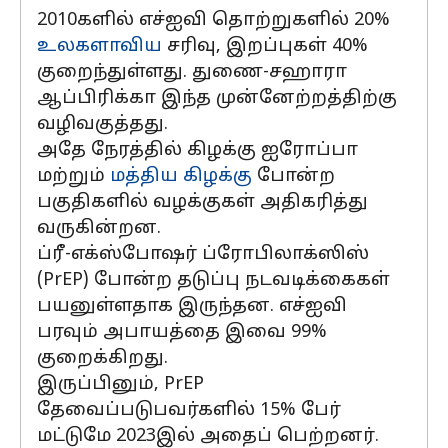
2010களில் எச்ஐவி தொற்றுகளில் 20%
உலகளாவிய
சரிவு, இறப்புகள் 40%
குறைந்துள்ளது. துணை-சஹாரா
ஆப்பிரிக்கா இந்த முன்னேற்றத்திற்கு
வழிவகுத்தது.
அதே நேரத்தில் கிழக்கு ஐரோப்பா
மற்றும்
மத்திய கிழக்கு
போன்ற
பகுதிகளில் வழக்குகள் அதிகரித்து
வருகின்றன.
ப்ரீ-எக்ஸ்போஷர் ப்ரோபிலாக்ஸிஸ்
(PrEP) போன்ற தடுப்பு நடவடிக்கைகள்
பயனுள்ளதாக இருந்தன. எச்ஐவி
பரவும் அபாயத்தை இவை 99%
குறைக்கிறது.
இருப்பினும், PrEP
தேவைப்படுபவர்களில் 15% பேர்
மட்டுமே 2023இல் அதைப் பெற்றனர்.