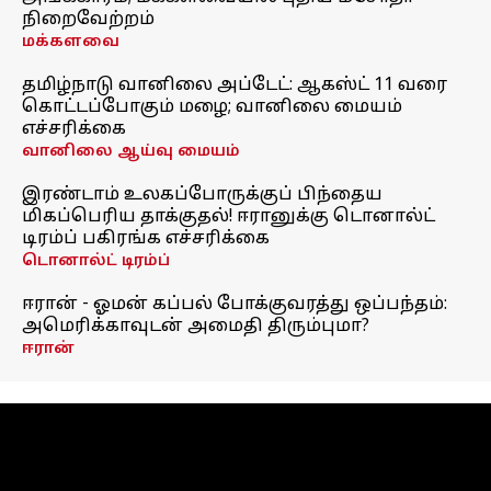
நிறைவேற்றம்
மக்களவை
தமிழ்நாடு வானிலை அப்டேட்: ஆகஸ்ட் 11 வரை
கொட்டப்போகும் மழை; வானிலை மையம்
எச்சரிக்கை
வானிலை ஆய்வு மையம்
இரண்டாம் உலகப்போருக்குப் பிந்தைய
மிகப்பெரிய தாக்குதல்! ஈரானுக்கு டொனால்ட்
டிரம்ப் பகிரங்க எச்சரிக்கை
டொனால்ட் டிரம்ப்
ஈரான் - ஓமன் கப்பல் போக்குவரத்து ஒப்பந்தம்:
அமெரிக்காவுடன் அமைதி திரும்புமா?
ஈரான்