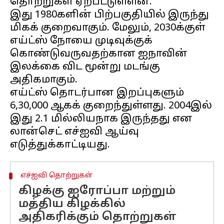
தொற்றுகள் ஏற்பட்டுள்ளன.
இது 1980களின் பிற்பகுதியில் இருந்து
மிகக் குறைவாகும். மேலும், 2030க்குள்
எய்ட்ஸ் நோயை முடிவுக்குக்
கொண்டுவருவதற்கான ஐநாவின்
இலக்கை விட மூன்று மடங்கு
அதிகமாகும்.
எய்ட்ஸ் தொடர்பான இறப்புகளும்
6,30,000 ஆகக் குறைந்துள்ளது. 2004இல்
இது 2.1 மில்லியநாக இருந்தது என
லான்செட் எச்ஐவி ஆய்வு
எச்ஐவி தொற்றுகள்
கிழக்கு ஐரோப்பா மற்றும்
மத்திய கிழக்கில்
அதிகரிக்கும் தொற்றுகள்