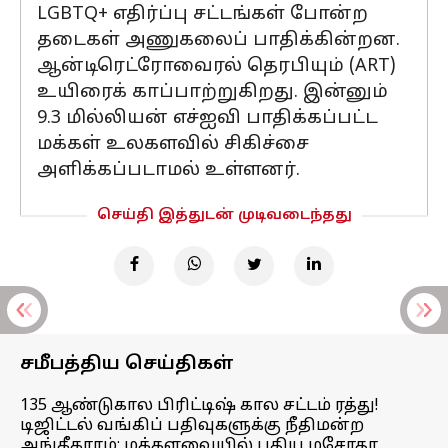
LGBTQ+ எதிர்ப்பு சட்டங்கள் போன்ற
தடைகள் அணுகலைப் பாதிக்கின்றன.
ஆன்டிரெட்ரோவைரல் தெரபியும் (ART)
உயிரைக் காப்பாற்றுகிறது. இன்னும்
9.3 மில்லியன் எச்ஐவி பாதிக்கப்பட்ட
மக்கள் உலகளவில் சிகிச்சை
அளிக்கப்படாமல் உள்ளனர்.
செய்தி இத்துடன் முடிவடைந்தது
சமீபத்திய செய்திகள்
135 ஆண்டுகால பிரிட்டிஷ் கால சட்டம் ரத்து!
டிஜிட்டல் வங்கிப் பதிவுகளுக்கு நீதிமன்ற
அங்கீகாரம்; மக்களவையில் புதிய மசோதா