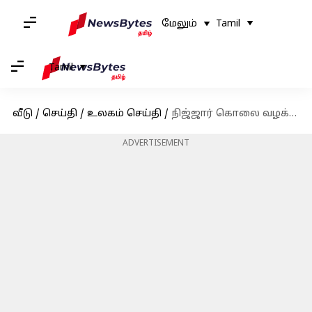
மேலும்
Tamil
Tamil
வீடு
/
செய்தி
/
உலகம் செய்தி
/
நிஜ்ஜார் கொலை வழக்கில் கனடாவின் ஆதாரங்களை சந்தேகிக்கிறது நியூசிலாந்து
ADVERTISEMENT