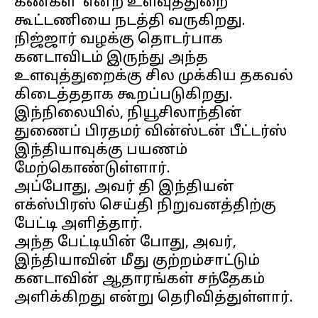
கண்கள்' என்ற உளவுத்துறை
கூட்டணியை நடத்தி வருகிறது.
நிஜ்ஜார் வழக்கு தொடர்பாக
கனடாவிடம் இருந்து அந்த
உளவுத்துறைக்கு சில முக்கிய தகவல்
கிடைத்ததாக கூறப்படுகிறது.
இந்நிலையில், நியூசிலாந்தின்
துணைப் பிரதமர் வின்ஸ்டன் பீட்டர்ஸ்
இந்தியாவுக்கு பயணம்
மேற்கொண்டுள்ளார்.
அப்போது, அவர் தி இந்தியன்
எக்ஸ்பிரஸ் செய்தி நிறுவனத்திற்கு
பேட்டி அளித்தார்.
அந்த பேட்டியின் போது, அவர்,
இந்தியாவின் மீது குற்றம்சாட்டும்
கனடாவின் ஆதாரங்கள் சந்தேகம்