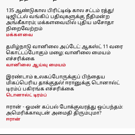
135 ஆண்டுகால பிரிட்டிஷ் கால சட்டம் ரத்து!
டிஜிட்டல் வங்கிப் பதிவுகளுக்கு நீதிமன்ற
அங்கீகாரம்; மக்களவையில் புதிய மசோதா
நிறைவேற்றம்
மக்களவை
தமிழ்நாடு வானிலை அப்டேட்: ஆகஸ்ட் 11 வரை
கொட்டப்போகும் மழை; வானிலை மையம்
எச்சரிக்கை
வானிலை ஆய்வு மையம்
இரண்டாம் உலகப்போருக்குப் பிந்தைய
மிகப்பெரிய தாக்குதல்! ஈரானுக்கு டொனால்ட்
டிரம்ப் பகிரங்க எச்சரிக்கை
டொனால்ட் டிரம்ப்
ஈரான் - ஓமன் கப்பல் போக்குவரத்து ஒப்பந்தம்:
அமெரிக்காவுடன் அமைதி திரும்புமா?
ஈரான்