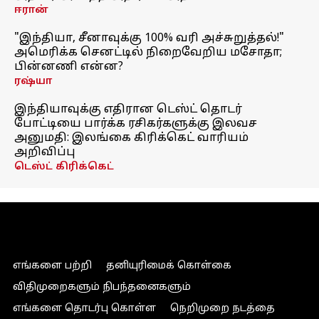
ஈரான்
"இந்தியா, சீனாவுக்கு 100% வரி அச்சுறுத்தல்!"
அமெரிக்க செனட்டில் நிறைவேறிய மசோதா;
பின்னணி என்ன?
ரஷ்யா
இந்தியாவுக்கு எதிரான டெஸ்ட் தொடர்
போட்டியை பார்க்க ரசிகர்களுக்கு இலவச
அனுமதி: இலங்கை கிரிக்கெட் வாரியம்
அறிவிப்பு
டெஸ்ட் கிரிக்கெட்
எங்களை பற்றி
தனியுரிமைக் கொள்கை
விதிமுறைகளும் நிபந்தனைகளும்
எங்களை தொடர்பு கொள்ள
நெறிமுறை நடத்தை