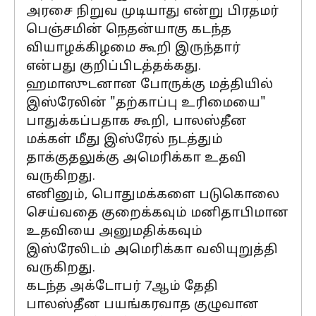
அரசை நிறுவ முடியாது என்று பிரதமர்
பெஞ்சமின் நெதன்யாகு கடந்த
வியாழக்கிழமை கூறி இருந்தார்
என்பது குறிப்பிடத்தக்கது.
ஹமாஸுடனான போருக்கு மத்தியில்
இஸ்ரேலின் "தற்காப்பு உரிமையை"
பாதுக்கப்பதாக கூறி, பாலஸ்தீன
மக்கள் மீது இஸ்ரேல் நடத்தும்
தாக்குதலுக்கு அமெரிக்கா உதவி
வருகிறது.
எனினும், பொதுமக்களை படுகொலை
செய்வதை குறைக்கவும் மனிதாபிமான
உதவியை அனுமதிக்கவும்
இஸ்ரேலிடம் அமெரிக்கா வலியுறுத்தி
வருகிறது.
கடந்த அக்டோபர் 7ஆம் தேதி
பாலஸ்தீன பயங்கரவாத குழுவான