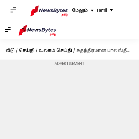
மேலும்
Tamil
Tamil
வீடு
/
செய்தி
/
உலகம் செய்தி
/
சுதந்திரமான பாலஸ்தீனத்தை நிறுவ பரிந்துரைத்தார் அமெரிக்க அதிபர் பைடன்
ADVERTISEMENT