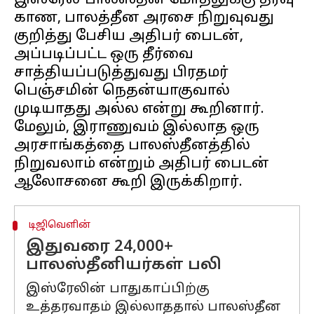
இஸ்ரேல்-பாலஸ்தீன மோதலுக்கு தீர்வு
காண, பாலத்தீன அரசை நிறுவுவது
குறித்து பேசிய அதிபர் பைடன்,
அப்படிப்பட்ட ஒரு தீர்வை
சாத்தியப்படுத்துவது பிரதமர்
பெஞ்சமின் நெதன்யாகுவால்
முடியாதது அல்ல என்று கூறினார்.
மேலும், இராணுவம் இல்லாத ஒரு
அரசாங்கத்தை பாலஸ்தீனத்தில்
நிறுவலாம் என்றும் அதிபர் பைடன்
டிஜிவெளின்
இதுவரை 24,000+
பாலஸ்தீனியர்கள் பலி
இஸ்ரேலின் பாதுகாப்பிற்கு
உத்தரவாதம் இல்லாததால் பாலஸ்தீன