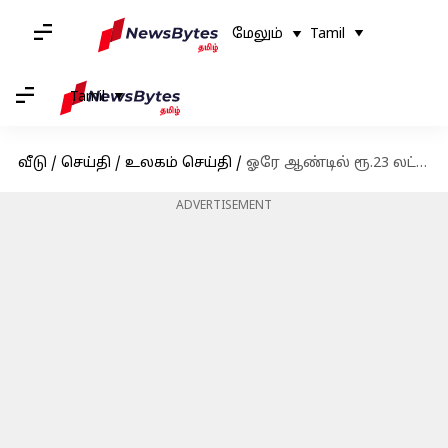
மேலும்
Tamil
Tamil
வீடு
/
செய்தி
/
உலகம் செய்தி
/
ஓரே ஆண்டில் ரூ.23 லட்சம் சம்பாதித்த அமெரிக்க ஊபர் ஓட்டுநர்
ADVERTISEMENT