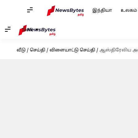
இந்தியா
உலகம்
Tamil
வீடு
/
செய்தி
/
விளையாட்டு செய்தி
/
ஆஸ்திரேலிய அணிய