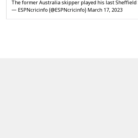
The former Australia skipper played his last Sheffiel
— ESPNcricinfo (@ESPNcricinfo)
March 17, 2023