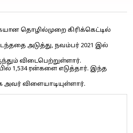
ையான தொழில்முறை கிரிக்கெட்டில்
்ததை அடுத்து, நவம்பர் 2021 இல்
ந்தும் விடைபெற்றுள்ளார்.
யில் 1,534 ரன்களை எடுத்தார். இந்த