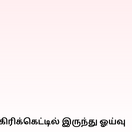
ிக்கெட்டில் இருந்து ஓய்வு