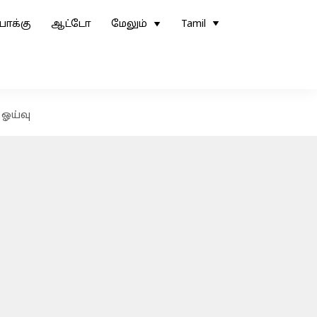
ோக்கு
ஆட்டோ
மேலும்
Tamil
 ஓய்வு