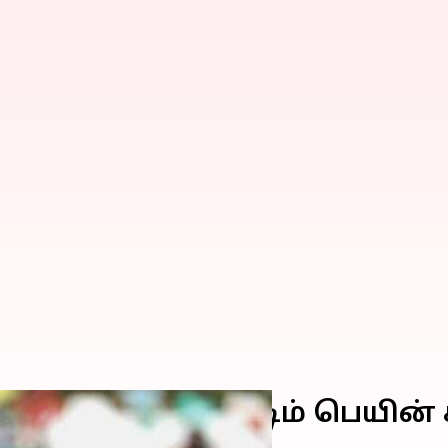
ாள் கேப்டன் டிம் பெயின் கிர