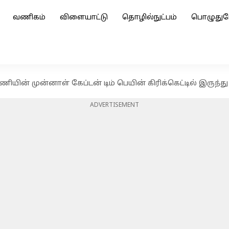
வணிகம்
விளையாட்டு
தொழில்நுட்பம்
பொழுதுப
ின் முன்னாள் கேப்டன் டிம் பெயின் கிரிக்கெட்டில் இருந்து
ADVERTISEMENT