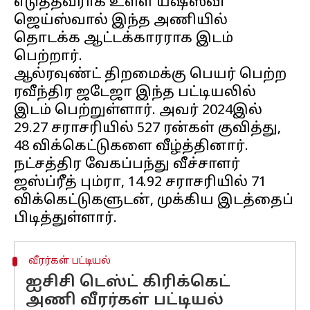
எடுத்தவராக உள்ள யஷஸ்வி
ஜெய்ஸ்வால் இந்த அணியில்
தொடக்க ஆட்டக்காரராக இடம்
பெற்றார்.
ஆல்ரவுண்ட் திறமைக்கு பெயர் பெற்ற
ரவீந்திர ஜடேஜா இந்த பட்டியலில்
இடம் பெற்றுள்ளார். அவர் 2024இல்
29.27 சராசரியில் 527 ரன்கள் குவித்து,
48 விக்கெட்டுகளை வீழ்த்தினார்.
நட்சத்திர வேகப்பந்து வீச்சாளர்
ஜஸ்ப்ரீத் பும்ரா, 14.92 சராசரியில் 71
விக்கெட்டுகளுடன், முக்கிய இடத்தைப்
வீரர்கள் பட்டியல்
ஐசிசி டெஸ்ட் கிரிக்கெட்
அணி வீரர்கள் பட்டியல்