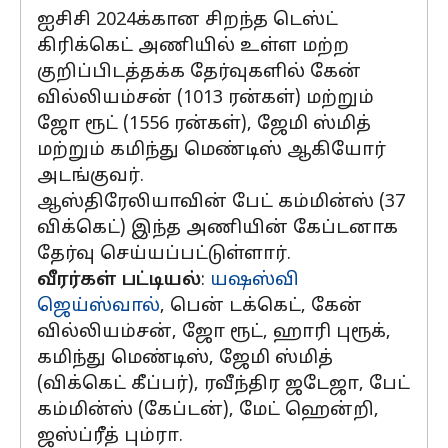
ஐசிசி 2024க்கான சிறந்த டெஸ்ட்
கிரிக்கெட் அணியில் உள்ள மற்ற
குறிப்பிடத்தக்க தேர்வுகளில் கேன்
வில்லியம்சன் (1013 ரன்கள்) மற்றும்
ஜோ ரூட் (1556 ரன்கள்), ஜேமி ஸ்மித்
மற்றும் கமிந்து மெண்டிஸ் ஆகியோர்
அடங்குவர்.
ஆஸ்திரேலியாவின் பேட் கம்மின்ஸ் (37
விக்கெட்) இந்த அணியின் கேப்டனாக
தேர்வு செய்யப்பட்டுள்ளார்.
வீரர்கள் பட்டியல்
:
யஷஸ்வி
ஜெய்ஸ்வால்
, பென் டக்கெட், கேன்
வில்லியம்சன், ஜோ ரூட், ஹாரி புரூக்,
கமிந்து மெண்டிஸ், ஜேமி ஸ்மித்
(விக்கெட் கீப்பர்), ரவீந்திர ஜடேஜா, பேட்
கம்மின்ஸ் (கேப்டன்), மேட் ஹென்றி,
ஜஸ்ப்ரீத் பும்ரா.