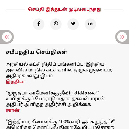
செய்தி இத்துடன் முடிவடைந்தது
சமீபத்திய செய்திகள்
அரசியல் கட்சி நிதிப் பங்களிப்பு: இந்திய
அளவில் மாநில கட்சிகளில் திமுக முதலிடம்;
அதிமுக 5வது இடம்
இந்தியா
"முஜ்தபா காமேனிக்கு தீவிர சிகிச்சை!"
உயிருக்குப் போராடுவதாக தகவல்; ஈரான்
அதிபர் அளித்த அதிர்ச்சி அறிக்கை
ஈரான்
"இந்தியா, சீனாவுக்கு 100% வரி அச்சுறுத்தல்!"
அமெரிக்க செனட்டில் நிறைவேறிய மசோதா;