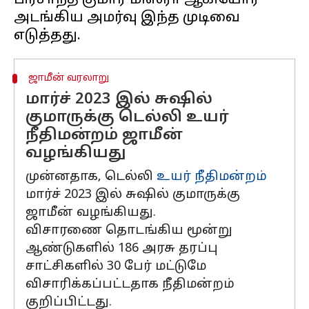
பிரசாந்த் குமார் மிஸ்ரா ஆகியோர்
அடங்கிய அமர்வு இந்த முடிவை
ஜாமீன் வரலாறு
மார்ச் 2023 இல் சுஷில்
குமாருக்கு டெல்லி உயர்
நீதிமன்றம் ஜாமீன்
வழங்கியது
முன்னதாக, டெல்லி
உயர் நீதிமன்றம்
மார்ச் 2023 இல் சுஷில் குமாருக்கு
ஜாமீன் வழங்கியது.
விசாரணை தொடங்கிய மூன்று
ஆண்டுகளில் 186 அரசு தரப்பு
சாட்சிகளில் 30 பேர் மட்டுமே
விசாரிக்கப்பட்டதாக நீதிமன்றம்
குறிப்பிட்டது.