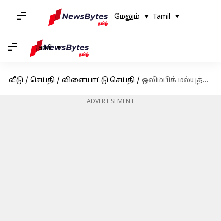
மேலும்
Tamil
Tamil
வீடு
/
செய்தி
/
விளையாட்டு செய்தி
/
ஒலிம்பிக் மல்யுத்த வீரர் சுஷில் குமாரின் ஜாமீனை உச்ச நீதிமன்றம் ரத்து செய்தது
ADVERTISEMENT