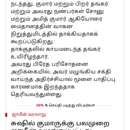
நடந்தது, குமார் மற்றும் பிறர் தங்கர்
மற்றும் அவரது நண்பர்கள் சோனு
மற்றும் அமித் குமார் ஆகியோரை
மைதானத்தின் வாகன
நிறுத்துமிடத்தில் தாக்கியதாகக்
கூறப்படுகிறது.
தாக்குதலில் காயமடைந்த தங்கர்
உயிரிழந்தார்.
அவரது பிரேத பரிசோதனை
அறிக்கையில், அவர் மழுங்கிய சக்தி
வாய்ந்த அதிர்ச்சியால் மூளை பாதிப்பு
காரணமாக இறந்ததாக
தெரியவந்துள்ளது.
66%
% செய்தி படித்து விட்டீர்கள்
ஜாமீன் வரலாறு
சுஷில் குமாருக்கு பலமுறை