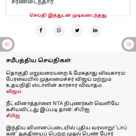
சரணடைந்தார்.
செய்தி இத்துடன் முடிவடைந்தது
சமீபத்திய செய்திகள்
தொகுதி மறுவரையறை & மேகதாது விவகாரம்:
பேரவையில் முதலமைச்சர் விஜய் மற்றும்
உதயநிதி ஸ்டாலின் காரசார விவாதம்
விஜய்
நீட் வினாத்தாளை NTA நிபுணர்கள் வெளியே
கசியவிட்டது இப்படி தான்: சிபிஐ
சிபிஐ
இந்திய விமானப்படையில் புதிய வரலாறு! 'டாப்
கன்' தகுதியைப் பெற்ற முதல் பெண் போர்