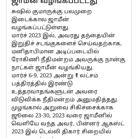
ஜாமீன் வழங்கப்பட்டது
சுஷில் குமாருக்கு பலமுறை
இடைக்கால ஜாமீன்
வழங்கப்பட்டுள்ளது.
மார்ச் 2023 இல், அவரது தந்தையின்
இறுதிச் சடங்குகளைச் செய்வதற்காக,
மனிதாபிமான அடிப்படையில்
ரோகிணி நீதிமன்றம் அவருக்கு நான்கு
நாட்கள் ஜாமீன் வழங்கியது.
மார்ச் 6-9, 2023 அன்று ₹1 லட்சம்
பத்திரத்தில் இரண்டு
உத்தரவாதங்களுடன் அவரை
விடுவிக்க நீதிமன்றம் அனுமதித்தது.
முழங்கால் அறுவை சிகிச்சைக்காக
ஜூலை 23-30, 2023 வரை ஜாமீனில்
வெளியே வந்த அவர், பின்னர் ஆகஸ்ட்
2023 இல் டெல்லி திகார் சிறையில்