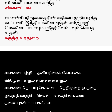
விமானி பாவனா காந்த்
விமானப்படை
எம்என்சி நிறுவனத்தின் சதியை முறியடித்த
கூட்டணி! இந்தியாவின் முதல் 'எம்ஆர்ஐ'
மெஷின்; டாடாவும் ஸ்ரீதர் வேம்புவும் செய்த
உதவி
மருத்துவத்துறை
எங்களை பற்றி
தனியுரிமைக் கொள்கை
விதிமுறைகளும் நிபந்தனைகளும்
எங்களை தொடர்பு கொள்ள
நெறிமுறை நடத்தை
குறை நிவர்த்தி
செய்தி
செய்தி காப்பகம்
தலைப்புகள் காப்பகங்கள்