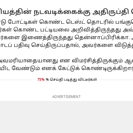
யத்தின் நடவடிக்கைக்கு அதிருப்தி தெ
ரண்டு போட்டிகள் கொண்ட டெஸ்ட் தொடரில் பங்க
ரர்கள் கொண்ட பட்டியலை அறிவித்திருந்தது அவ
பெயர்களை இணைத்திருந்தது தென்னாப்பிரிக்கா. 
ாடப் பதிவு செய்திருப்பதால், அவர்களை விடுத்து
வமரியாதையானது என விமர்சித்திருக்கும் ஆஸ்த
யிட வேண்டும் எனக் கேட்டுக் கொண்டிருக்கிறார்
75%
% செய்தி படித்து விட்டீர்கள்
ADVERTISEMENT