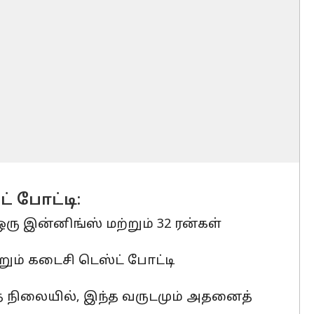
் போட்டி:
ு இன்னிங்ஸ் மற்றும் 32 ரன்கள்
் கடைசி டெஸ்ட் போட்டி
 நிலையில், இந்த வருடமும் அதனைத்