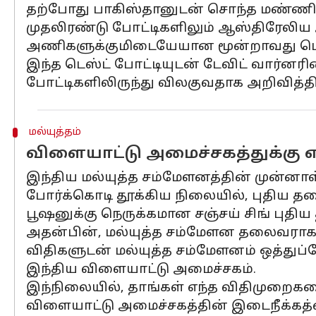
தற்போது பாகிஸ்தானுடன் சொந்த மண்ணில
முதலிரண்டு போட்டிகளிலும் ஆஸ்திரேலிய 
அணிகளுக்குமிடையேயான மூன்றாவது டெஸ்
இந்த டெஸ்ட் போட்டியுடன் டேவிட் வார்னரின
போட்டிகளிலிருந்து விலகுவதாக அறிவித்திர
மல்யுத்தம்
விளையாட்டு அமைச்சகத்துக்கு எ
இந்திய மல்யுத்த சம்மேளனத்தின் முன்னாள் 
போர்க்கொடி தூக்கிய நிலையில், புதிய தல
பூஷனுக்கு நெருக்கமான சஞ்சய் சிங் புதிய 
அதன்பின், மல்யுத்த சம்மேளன தலைவராக 
விதிகளுடன் மல்யுத்த சம்மேளனம் ஒத்துப
இந்திய விளையாட்டு அமைச்சகம்.
இந்நிலையில், தாங்கள் எந்த விதிமுறைகளை
விளையாட்டு அமைச்சகத்தின் இடைநீக்கத்த