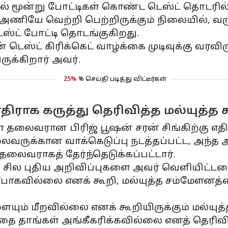
் மூன்று போட்டிகள் கொண்ட டெஸ்ட் தொடரில
அணியே வெற்றி பெற்றிருக்கும் நிலையில், வர
ட் போட்டி தொடங்குகிறது.
் டெஸ்ட் கிரிக்கெட் வாழ்க்கை முடிவுக்கு வரவி
ுக்கிறார் அவர்.
25%
% செய்தி படித்து விட்டீர்கள்
திராக கருத்து தெரிவித்த மல்யுத்
தலைவரான பிரிஜ் பூஷன் சரன் சிங்கிற்கு எதிரா
ைவருக்கான வாக்கெடுப்பு நடத்தப்பட்ட, அந்த
தலைவராகத் தேர்ந்தெடுக்கப்பட்டார்.
சில புதிய அறிவிப்புகளை அவர் வெளியிட்டதை
்போகவில்லை எனக் கூறி, மல்யுத்த சம்மேளனத
யும் மீறவில்லை எனக் கூறியிருக்கும் மல்யுத்
ை தாங்கள் அங்கீகரிக்கவில்லை எனத் தெரிவித