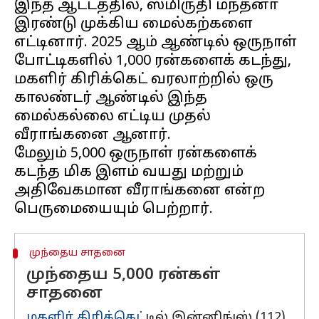
இந்த ஆட்டத்தில், ஸ்மிருதி மந்தனா
இரண்டு முக்கிய மைல்கற்களை
எட்டினார். 2025 ஆம் ஆண்டில் ஒருநாள்
போட்டிகளில் 1,000 ரன்களைக் கடந்து,
மகளிர் கிரிக்கெட் வரலாற்றில் ஒரு
காலண்டர் ஆண்டில் இந்த
மைல்கல்லை எட்டிய முதல்
வீராங்கனை ஆனார்.
மேலும் 5,000 ஒருநாள் ரன்களைக்
கடந்த மிக இளம் வயது மற்றும்
அதிவேகமான வீராங்கனை என்ற
முந்தைய சாதனை
முந்தைய 5,000 ரன்கள்
சாதனை
மகளிர் கிரிக்கெட்
டில் இன்னிங்ஸ் (112)