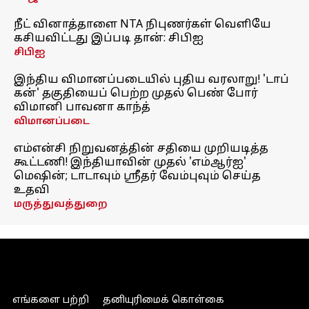
நீட் வினாத்தாளை NTA நிபுணர்கள் வெளியே
கசியவிட்டது இப்படி தான்: சிபிஐ
சிபிஐ
இந்திய விமானப்படையில் புதிய வரலாறு! 'டாப்
கன்' தகுதியைப் பெற்ற முதல் பெண் போர்
விமானி பாவனா காந்த்
விமானப்படை
எம்என்சி நிறுவனத்தின் சதியை முறியடித்த
கூட்டணி! இந்தியாவின் முதல் 'எம்ஆர்ஐ'
மெஷின்; டாடாவும் ஸ்ரீதர் வேம்புவும் செய்த
உதவி
மருத்துவத்துறை
எங்களை பற்றி
தனியுரிமைக் கொள்கை