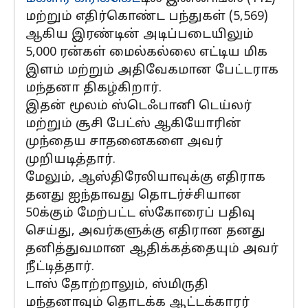
மற்றும் எதிர்கொண்ட பந்துகள் (5,569)
ஆகிய இரண்டின் அடிப்படையிலும்
5,000 ரன்கள் மைல்கல்லை எட்டிய மிக
இளம் மற்றும் அதிவேகமான பேட்டராக
மந்தனா திகழ்கிறார்.
இதன் மூலம் ஸ்டெஃபானி டெய்லர்
மற்றும் சூசி பேட்ஸ் ஆகியோரின்
முந்தைய சாதனைகளை அவர்
முறியடித்தார்.
மேலும், ஆஸ்திரேலியாவுக்கு எதிராக
தனது ஐந்தாவது தொடர்ச்சியான
50க்கும் மேற்பட்ட ஸ்கோரைப் பதிவு
செய்து, அவர்களுக்கு எதிரான தனது
தனித்துவமான ஆதிக்கத்தையும் அவர்
நீட்டித்தார்.
டாஸ் தோற்றாலும், ஸ்மிருதி
மந்தனாவும் தொடக்க ஆட்டக்காரர்