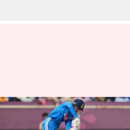
மகளிர் கிரிக்கெட்
வரலாற்றில் முதல் முறை;
ஒரு காலண்டர் ஆண்டில்