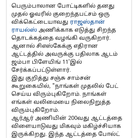
பெரும்பாலான போட்டிகளில் தனது
முதல் ஓவரில் குறைந்தபட்சம் ஒரு
விக்கெட்டையாவது
ராஜஸ்தான்
ராயல்ஸ்
அணிக்காக எடுத்து சிறந்த
தொடக்கத்தை வழங்கி வருகிறார்.
ஆனால் சிஎஸ்கேக்கு எதிரான
ஆட்டத்தில் அவருக்கு பதிலாக ஆடம்
ஜம்பா பிளேயிங் 11'இல்
சேர்க்கப்பட்டுள்ளார்.
இது குறித்து சஞ்சு சாம்சன்
கூறுகையில், "நாங்கள் முதலில் பேட்
செய்ய விரும்புகிறோம். நாங்கள்
எங்கள் வலிமையை நிலைநிறுத்த
விரும்புகிறோம்.
ஆர்ஆர் அணியின் 200வது ஆட்டத்தை
விளையாடுவது மிகவும் மகிழ்ச்சியாக
இருக்கிறது. இந்த ஆட்டத்தை போல்ட்