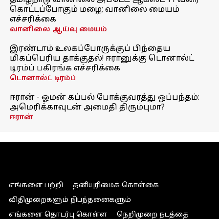
தமிழ்நாடு வானிலை அப்டேட்: ஆகஸ்ட் 11 வரை
கொட்டப்போகும் மழை; வானிலை மையம்
எச்சரிக்கை
வானிலை ஆய்வு மையம்
இரண்டாம் உலகப்போருக்குப் பிந்தைய
மிகப்பெரிய தாக்குதல்! ஈரானுக்கு டொனால்ட்
டிரம்ப் பகிரங்க எச்சரிக்கை
டொனால்ட் டிரம்ப்
ஈரான் - ஓமன் கப்பல் போக்குவரத்து ஒப்பந்தம்:
அமெரிக்காவுடன் அமைதி திரும்புமா?
ஈரான்
எங்களை பற்றி
தனியுரிமைக் கொள்கை
விதிமுறைகளும் நிபந்தனைகளும்
எங்களை தொடர்பு கொள்ள
நெறிமுறை நடத்தை