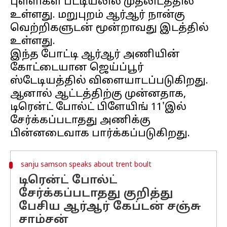
புள்ளிகள் பட்டியலில் முதலிடத்தில்
உள்ளது. மறுபுறம் ஆர்ஆர் நான்கு
வெற்றிகளுடன் மூன்றாவது இடத்தில்
உள்ளது.
இந்த போட்டி ஆர்ஆர் அணியின்
கோட்டையான ஜெய்ப்பூர்
ஸ்டேடியத்தில் விளையாடப்படுகிறது.
ஆனால் ஆட்டத்திற்கு முன்னதாக,
டிரென்ட் போல்ட் பிளேயிங் 11'இல்
சேர்க்கப்படாதது அணிக்கு
sanju samson speaks about trent boult
டிரென்ட் போல்ட்
சேர்க்கப்படாதது குறித்து
பேசிய ஆர்ஆர் கேப்டன் சஞ்சு
சாம்சன்