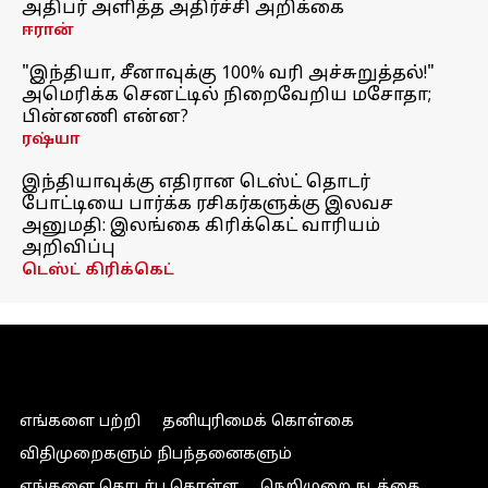
அதிபர் அளித்த அதிர்ச்சி அறிக்கை
ஈரான்
"இந்தியா, சீனாவுக்கு 100% வரி அச்சுறுத்தல்!"
அமெரிக்க செனட்டில் நிறைவேறிய மசோதா;
பின்னணி என்ன?
ரஷ்யா
இந்தியாவுக்கு எதிரான டெஸ்ட் தொடர்
போட்டியை பார்க்க ரசிகர்களுக்கு இலவச
அனுமதி: இலங்கை கிரிக்கெட் வாரியம்
அறிவிப்பு
டெஸ்ட் கிரிக்கெட்
எங்களை பற்றி
தனியுரிமைக் கொள்கை
விதிமுறைகளும் நிபந்தனைகளும்
எங்களை தொடர்பு கொள்ள
நெறிமுறை நடத்தை