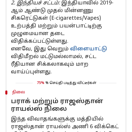
2. இந்தியச் சட்டம்:
இந்தியாவில் 2019-
ஆம் ஆண்டு முதல் மின்னணு
சிகரெட்டுகள் (E-cigarettes/Vapes)
உற்பத்தி மற்றும் பயன்பாட்டிற்கு
முழுமையான தடை
விதிக்கப்பட்டுள்ளது.
எனவே, இது வெறும்
விளையாட்டு
விதிமீறல் மட்டுமல்லாமல், சட்ட
ரீதியான சிக்கலாகவும் மாற
வாய்ப்புள்ளது.
75%
% செய்தி படித்து விட்டீர்கள்
நிலை
பராக் மற்றும் ராஜஸ்தான்
ராயல்ஸ் நிலை
இந்த விவாதங்களுக்கு மத்தியில்
ராஜஸ்தான் ராயல்ஸ் அணி 6 விக்கெட்