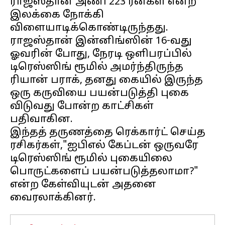
ராஜஸ்தான் அணி 223 ரன்கள் என்ற
இலக்கை நோக்கி
விளையாடிக்கொண்டிருந்தது.
ராஜஸ்தான் இன்னிங்ஸின் 16-வது
ஓவரின் போது, நேரடி ஒளிபரப்பில்
டிரெஸ்ஸிங் ரூமில் அமர்ந்திருந்த
ரியான் பராக், தனது கையில் இருந்த
ஒரு கருவியை பயன்படுத்தி புகை
விடுவது போன்ற காட்சிகள்
பதிவாகின.
இந்தத் தருணத்தை ரெக்கார்ட் செய்த
ரசிகர்கள்,"ஐபிஎல் கேப்டன் ஒருவரே
டிரெஸ்ஸிங் ரூமில் புகையிலை
பொருட்களைப் பயன்படுத்தலாமா?"
என்ற கேள்வியுடன் அதனை