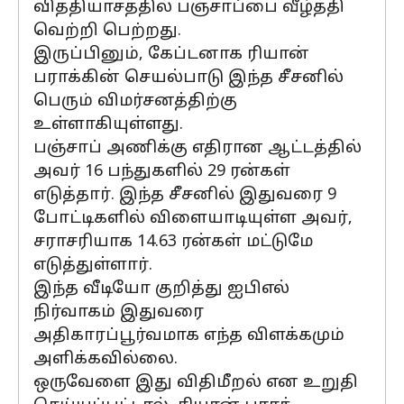
வித்தியாசத்தில் பஞ்சாப்பை வீழ்த்தி
வெற்றி பெற்றது.
இருப்பினும், கேப்டனாக ரியான்
பராக்கின் செயல்பாடு இந்த சீசனில்
பெரும் விமர்சனத்திற்கு
உள்ளாகியுள்ளது.
பஞ்சாப் அணிக்கு எதிரான ஆட்டத்தில்
அவர் 16 பந்துகளில் 29 ரன்கள்
எடுத்தார். இந்த சீசனில் இதுவரை 9
போட்டிகளில் விளையாடியுள்ள அவர்,
சராசரியாக 14.63 ரன்கள் மட்டுமே
எடுத்துள்ளார்.
இந்த வீடியோ குறித்து ஐபிஎல்
நிர்வாகம் இதுவரை
அதிகாரப்பூர்வமாக எந்த விளக்கமும்
அளிக்கவில்லை.
ஒருவேளை இது விதிமீறல் என உறுதி