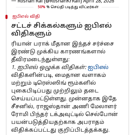
— Roshan Rai (@RoshanKrRaii)
April 28, 2026
50%
% செய்தி படித்து விட்டீர்கள்
ஐபிஎல் விதி
சட்டச் சிக்கல்களும் ஐபிஎல்
விதிகளும்
ரியான் பராக் மீதான இந்தச் சர்ச்சை
இரண்டு முக்கிய காரணங்களால்
தீவிரமடைந்துள்ளது:
1. ஐபிஎல் ஒழுக்க விதிகள்:
ஐபிஎல்
விதிகளின்படி, மைதான வளாகம்
மற்றும் டிரெஸ்ஸிங் ரூம்களில்
புகைபிடிப்பது முற்றிலும் தடை
செய்யப்பட்டுள்ளது. முன்னதாக இதே
சீசனில், ராஜஸ்தான் அணி மேலாளர்
ரோமி பிந்தர் டக்அவுட்டில் செல்போன்
பயன்படுத்தியதற்காக அபராதம்
விதிக்கப்பட்டது குறிப்பிடத்தக்கது.