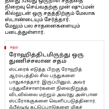
தனது 32வது ஒருநாள் சதத்தை
நிறைவு செய்வதற்கு முன் ஷுப்மன்
கில்லுடன் ஒரு சதத்திற்கும் மேலாக
ஸ்டாண்டையும் சேர்த்தார்.
மேலும் பல சாதனைகளையும்
சதம்
ரோஹித்திடமிருந்து ஒரு
துணிச்சலான சதம்
ஸ்ட்ரைக் எடுத்த பிறகு ரோஹித்
ஆரம்பத்தில் சில பந்துகளை
பாதுகாத்தார். இருப்பினும், அவர்
பந்துவீச்சாளர்களை நிலைநிறுத்த
விடவில்லை மற்றும் அவரது அன்பான
ஸ்ட்ரோக்குகளை வெளிப்படுத்தினார்.
ஃபீல்டிங் கட்டுப்பாடுகளை மிகச்