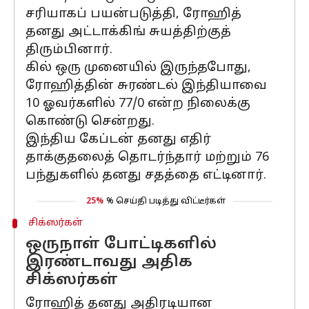
சரியாகப் பயன்படுத்தி, ரோஹித்
தனது அட்டாக்கிங் சுயத்திற்குத்
திரும்பினார்.
கில் ஒரு முனையில் இருந்தபோது, ​​​​
ரோஹித்தின் சுரண்டல் இந்தியாவை
10 ஓவர்களில் 77/0 என்ற நிலைக்கு
கொண்டு சென்றது.
இந்திய கேப்டன் தனது எதிர்
தாக்குதலைத் தொடர்ந்தார் மற்றும் 76
பந்துகளில் தனது சதத்தை எட்டினார்.
25%
% செய்தி படித்து விட்டீர்கள்
சிக்ஸர்கள்
ஒருநாள் போட்டிகளில்
இரண்டாவது அதிக
சிக்ஸர்கள்
ரோஹித் தனது அதிரடியான