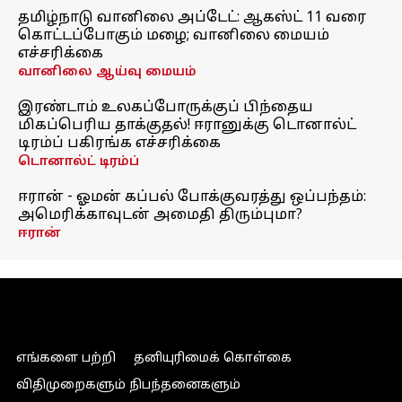
தமிழ்நாடு வானிலை அப்டேட்: ஆகஸ்ட் 11 வரை
கொட்டப்போகும் மழை; வானிலை மையம்
எச்சரிக்கை
வானிலை ஆய்வு மையம்
இரண்டாம் உலகப்போருக்குப் பிந்தைய
மிகப்பெரிய தாக்குதல்! ஈரானுக்கு டொனால்ட்
டிரம்ப் பகிரங்க எச்சரிக்கை
டொனால்ட் டிரம்ப்
ஈரான் - ஓமன் கப்பல் போக்குவரத்து ஒப்பந்தம்:
அமெரிக்காவுடன் அமைதி திரும்புமா?
ஈரான்
எங்களை பற்றி
தனியுரிமைக் கொள்கை
விதிமுறைகளும் நிபந்தனைகளும்