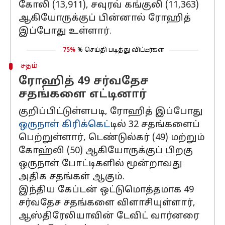
கோலி (13,911), சவுரவ் கங்குலி (11,363)
ஆகியோருக்குப் பின்னால் ரோஹித்
இப்போது உள்ளார்.
75%
% செய்தி படித்து விட்டீர்கள்
சதம்
ரோஹித் 49 சர்வதேச
சதங்களை எட்டினார்
குறிப்பிட்டுள்ளபடி, ரோஹித் இப்போது
ஒருநாள் கிரிக்கெட்
டில் 32 சதங்களைப்
பெற்றுள்ளார், டெண்டுல்கர் (49) மற்றும்
கோஹ்லி (50) ஆகியோருக்குப் பிறகு
ஒருநாள் போட்டிகளில் மூன்றாவது
அதிக சதங்கள் ஆகும்.
இந்திய கேப்டன் ஒட்டுமொத்தமாக 49
சர்வதேச சதங்களை விளாசியுள்ளார்,
ஆஸ்திரேலியாவின் டேவிட் வார்னரை