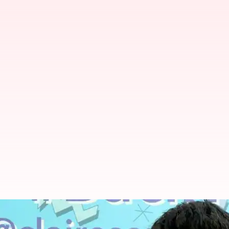
ஒலிம்பிக் பதக்கம் வென்ற 