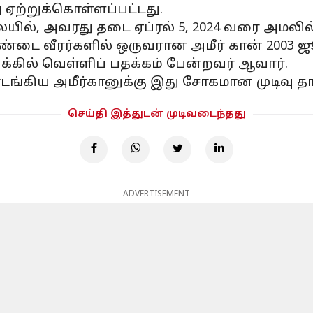
ஏற்றுக்கொள்ளப்பட்டது.
யில், அவரது தடை ஏப்ரல் 5, 2024 வரை அமலில் 
ச்சண்டை வீரர்களில் ஒருவரான அமீர் கான் 2003 ஜ
க்கில் வெள்ளிப் பதக்கம் பேன்றவர் ஆவார்.
ங்கிய அமீர்கானுக்கு இது சோகமான முடிவு தா
செய்தி இத்துடன் முடிவடைந்தது
ADVERTISEMENT