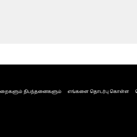
ுறைகளும் நிபந்தனைகளும்
எங்களை தொடர்பு கொள்ள