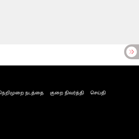
நெறிமுறை நடத்தை
குறை நிவர்த்தி
செய்தி