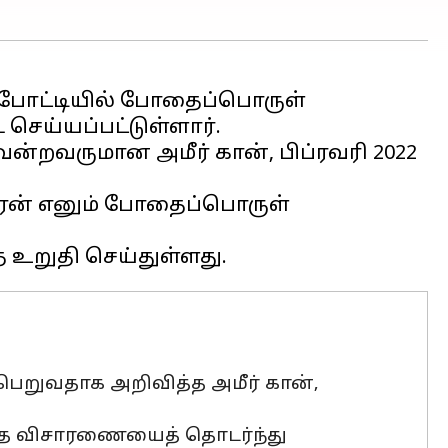
 போட்டியில் போதைப்பொருள்
செய்யப்பட்டுள்ளார்.
ென்றவருமான அமீர் கான், பிப்ரவரி 2022
ரைன் எனும் போதைப்பொருள்
ு பெறுவதாக அறிவித்த அமீர் கான்,
்த விசாரணையைத் தொடர்ந்து