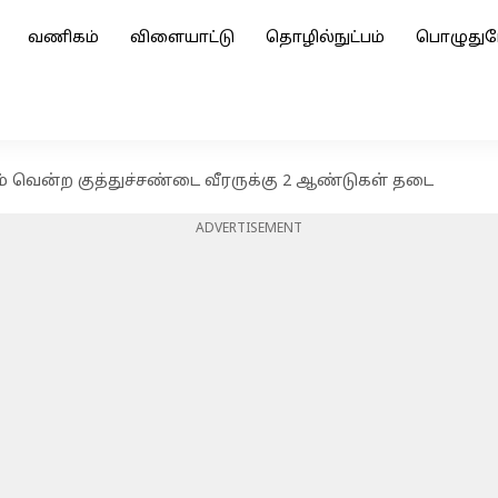
வணிகம்
விளையாட்டு
தொழில்நுட்பம்
பொழுதுப
ம் வென்ற குத்துச்சண்டை வீரருக்கு 2 ஆண்டுகள் தடை
ADVERTISEMENT