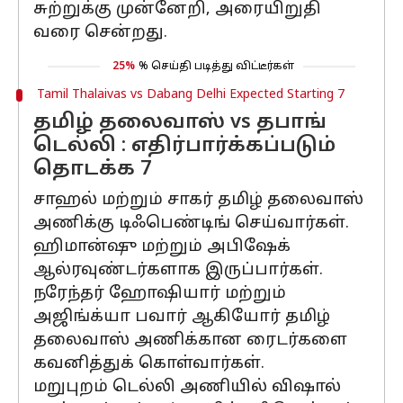
சுற்றுக்கு முன்னேறி, அரையிறுதி
வரை சென்றது.
25%
% செய்தி படித்து விட்டீர்கள்
Tamil Thalaivas vs Dabang Delhi Expected Starting 7
தமிழ் தலைவாஸ் vs தபாங்
டெல்லி : எதிர்பார்க்கப்படும்
தொடக்க 7
சாஹல் மற்றும் சாகர் தமிழ் தலைவாஸ்
அணிக்கு டிஃபெண்டிங் செய்வார்கள்.
ஹிமான்ஷு மற்றும் அபிஷேக்
ஆல்ரவுண்டர்களாக இருப்பார்கள்.
நரேந்தர் ஹோஷியார் மற்றும்
அஜிங்க்யா பவார் ஆகியோர் தமிழ்
தலைவாஸ் அணிக்கான ரைடர்களை
கவனித்துக் கொள்வார்கள்.
மறுபுறம் டெல்லி அணியில் விஷால்