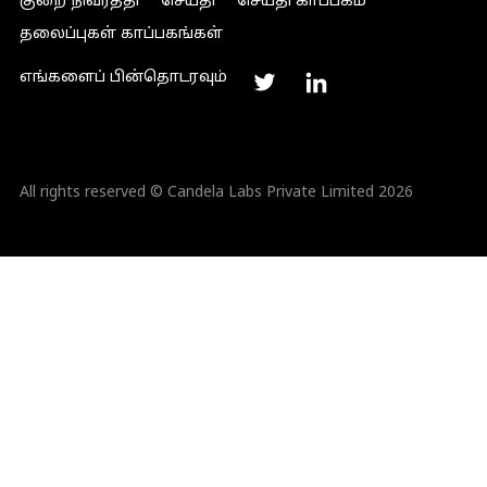
குறை நிவர்த்தி
செய்தி
செய்தி காப்பகம்
தலைப்புகள் காப்பகங்கள்
எங்களைப் பின்தொடரவும்
All rights reserved © Candela Labs Private Limited 2026