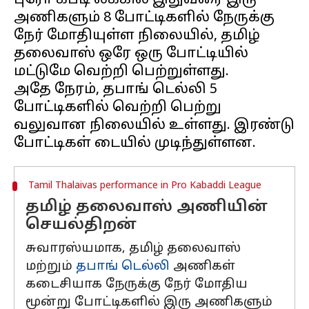
புரோ கபடி லீக்கில் இதுவரை இரு
அணிகளும் 8 போட்டிகளில் நேருக்கு
நேர் மோதியுள்ள நிலையில், தமிழ்
தலைவாஸ் ஒரே ஒரு போட்டியில்
மட்டுமே வெற்றி பெற்றுள்ளது.
அதே நேரம், தபாங் டெல்லி 5
போட்டிகளில் வெற்றி பெற்று
வலுவான நிலையில் உள்ளது. இரண்டு
Tamil Thalaivas performance in Pro Kabaddi League
தமிழ் தலைவாஸ் அணியின்
செயல்திறன்
சுவாரஸ்யமாக, தமிழ் தலைவாஸ்
மற்றும்
தபாங் டெல்லி
அணிகள்
கடைசியாக நேருக்கு நேர் மோதிய
மூன்று போட்டிகளில் இரு அணிகளும்