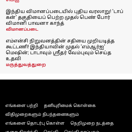
சிபிஐ
இந்திய விமானப்படையில் புதிய வரலாறு! 'டாப்
கன்' தகுதியைப் பெற்ற முதல் பெண் போர்
விமானி பாவனா காந்த்
விமானப்படை
எம்என்சி நிறுவனத்தின் சதியை முறியடித்த
கூட்டணி! இந்தியாவின் முதல் 'எம்ஆர்ஐ'
மெஷின்; டாடாவும் ஸ்ரீதர் வேம்புவும் செய்த
உதவி
மருத்துவத்துறை
எங்களை பற்றி
தனியுரிமைக் கொள்கை
விதிமுறைகளும் நிபந்தனைகளும்
எங்களை தொடர்பு கொள்ள
நெறிமுறை நடத்தை