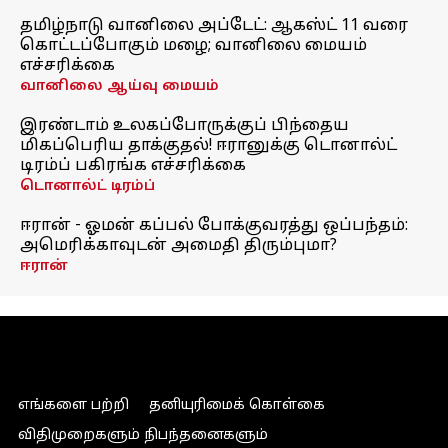
தமிழ்நாடு வானிலை அப்டேட்: ஆகஸ்ட் 11 வரை
கொட்டப்போகும் மழை; வானிலை மையம்
எச்சரிக்கை
வானிலை ஆய்வு மையம்
இரண்டாம் உலகப்போருக்குப் பிந்தைய
மிகப்பெரிய தாக்குதல்! ஈரானுக்கு டொனால்ட்
டிரம்ப் பகிரங்க எச்சரிக்கை
டொனால்ட் டிரம்ப்
ஈரான் - ஓமன் கப்பல் போக்குவரத்து ஒப்பந்தம்:
அமெரிக்காவுடன் அமைதி திரும்புமா?
ஈரான்
எங்களை பற்றி
தனியுரிமைக் கொள்கை
விதிமுறைகளும் நிபந்தனைகளும்