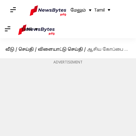
மேலும்
Tamil
Tamil
வீடு
/
செய்தி
/
விளையாட்டு செய்தி
/
ஆசிய கோப்பை கிரிக்கெட் தொடருக்கு தகுதி பெற்றது நேபாளம்! இந்தியா, பாகிஸ்தான் குழுவில் இடம்!
ADVERTISEMENT