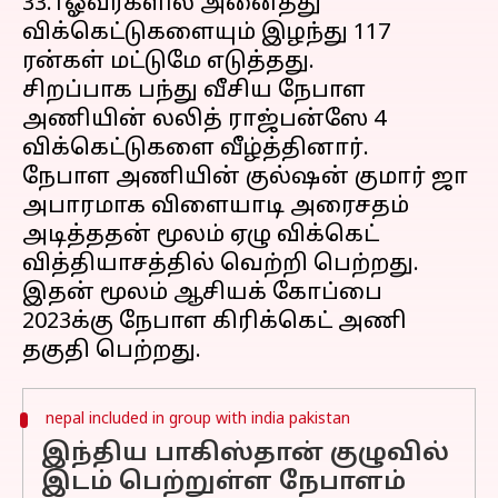
33.1ஓவர்களில் அனைத்து
விக்கெட்டுகளையும் இழந்து 117
ரன்கள் மட்டுமே எடுத்தது.
சிறப்பாக பந்து வீசிய நேபாள
அணியின் லலித் ராஜ்பன்ஸே 4
விக்கெட்டுகளை வீழ்த்தினார்.
நேபாள அணியின் குல்ஷன் குமார் ஜா
அபாரமாக விளையாடி அரைசதம்
அடித்ததன் மூலம் ஏழு விக்கெட்
வித்தியாசத்தில் வெற்றி பெற்றது.
இதன் மூலம் ஆசியக் கோப்பை
2023க்கு நேபாள கிரிக்கெட் அணி
nepal included in group with india pakistan
இந்திய பாகிஸ்தான் குழுவில்
இடம் பெற்றுள்ள நேபாளம்