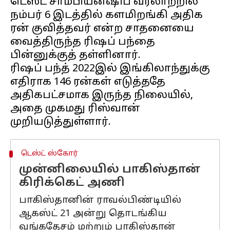
டெஸ்ட் சாம்பியன்ஷிப் வரலாற்றில்
நம்பர் 6 இடத்தில் களமிறங்கி அதிக
ரன் குவித்தவர் என்ற சாதனையை
வைத்திருந்த ரிஷப் பந்தை
பின்னுக்குத் தள்ளினார்.
ரிஷப் பந்த் 2022இல் இங்கிலாந்துக்கு
எதிராக 146 ரன்கள் எடுத்ததே
அதிகபட்சமாக இருந்த நிலையில்,
அதை முகமது ரிஸ்வான்
டெஸ்ட் ஸ்கோர்
முன்னிலையில் பாகிஸ்தான்
கிரிக்கெட் அணி
பாகிஸ்தானின் ராவல்பிண்டியில்
ஆகஸ்ட் 21 அன்று தொடங்கிய
வங்கதேசம் மற்றும் பாகிஸ்தான்