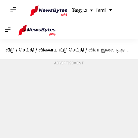
மேலும்
Tamil
Tamil
வீடு
/
செய்தி
/
விளையாட்டு செய்தி
/
விசா இல்லாததால் சீன விமான நிலையத்தில் தடுத்து நிறுத்தப்பட்ட லியோனல் மெஸ்ஸி
ADVERTISEMENT