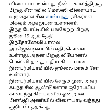
விளையாட உள்ளது. நீண்ட காலத்திற்கு
பிறகு சீனாவில் மெஸ்ஸி விளையாட
வருவதால் சீன
கால்பந்து
ரசிகர்கள்
மிகவும் ஆவலுடன் உள்ளனர்.
இந்த போட்டியில் பங்கேற்ற பிறகு
ஜூன் 19 ஆம் தேதி
இந்தோனேஷியாவை
அர்ஜென்டினாவில் எதிர்கொள்ள
உள்ளது. அதன் பிறகு லியோனல்
மெஸ்ஸி தனது புதிய கிளப்பான
இன்டர்மியாமியில் ஜூலை மாதம் சேர
உள்ளார்.
இன்டர்மியாமியில் சேரும் முன், அவர்
கடந்த சில ஆண்டுகளாக ஐரோப்பிய
கால்பந்து கிளப்களில் ஒன்றான
பிஎஸ்ஜி அணியில் விளையாடி வந்தது
குறிப்பிடத்தக்கது.