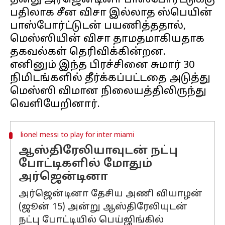
தனது அர்ஜென்டினா பாஸ்போர்ட்டுக்கு
பதிலாக சீன விசா இல்லாத ஸ்பெயின்
பாஸ்போர்ட்டுடன் பயணித்ததால்,
மெஸ்ஸியின் விசா தாமதமாகியதாக
தகவல்கள் தெரிவிக்கின்றன.
எனினும் இந்த பிரச்சினை சுமார் 30
நிமிடங்களில் தீர்க்கப்பட்டதை அடுத்து
மெஸ்ஸி விமான நிலையத்திலிருந்து
lionel messi to play for inter miami
ஆஸ்திரேலியாவுடன் நட்பு
போட்டிகளில் மோதும்
அர்ஜென்டினா
அர்ஜென்டினா தேசிய அணி வியாழன்
(ஜூன் 15) அன்று ஆஸ்திரேலியுடன்
நட்பு போட்டியில் பெய்ஜிங்கில்