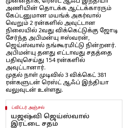
முன்னதாக, ரெஸ்ட் ஆஃப் இந்தியா
அணியின் தொடக்க ஆட்டக்காரரும்
கேப்டனுமான மயங்க் அகர்வால்
வெறும் 2 ரன்களில் அவுட்டான
நிலையில் 2வது விக்கெட்டுக்கு ஜோடி
சேர்ந்த அபிமன்யு ஈஸ்வரன்,
ஜெய்ஸ்வால் நங்கூரமிட்டு நின்றனர்.
அபிமன்யு தனது எட்டாவது சதத்தை
பதிவுசெய்து 154 ரன்களில்
அவுட்டானார்.
முதல் நாள் முடிவில் 3 விக்கெட் 381
ரன்களுடன் ரெஸ்ட் ஆஃப் இந்தியா
ட்விட்டர் அஞ்சல்
யஜஷ்வி ஜெய்ஸ்வால்
இரட்டை சதம்