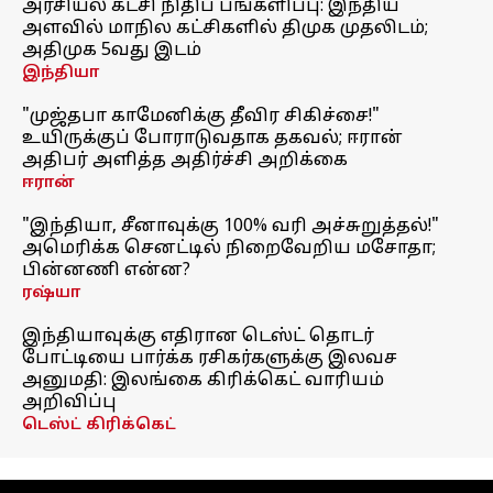
அரசியல் கட்சி நிதிப் பங்களிப்பு: இந்திய
அளவில் மாநில கட்சிகளில் திமுக முதலிடம்;
அதிமுக 5வது இடம்
இந்தியா
"முஜ்தபா காமேனிக்கு தீவிர சிகிச்சை!"
உயிருக்குப் போராடுவதாக தகவல்; ஈரான்
அதிபர் அளித்த அதிர்ச்சி அறிக்கை
ஈரான்
"இந்தியா, சீனாவுக்கு 100% வரி அச்சுறுத்தல்!"
அமெரிக்க செனட்டில் நிறைவேறிய மசோதா;
பின்னணி என்ன?
ரஷ்யா
இந்தியாவுக்கு எதிரான டெஸ்ட் தொடர்
போட்டியை பார்க்க ரசிகர்களுக்கு இலவச
அனுமதி: இலங்கை கிரிக்கெட் வாரியம்
அறிவிப்பு
டெஸ்ட் கிரிக்கெட்