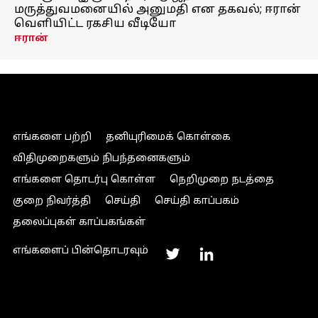
மருத்துவமனையில் அனுமதி என தகவல்; ஈரான்
வெளியிட்ட ரகசிய வீடியோ
ஈரான்
எங்களை பற்றி
தனியுரிமைக் கொள்கை
விதிமுறைகளும் நிபந்தனைகளும்
எங்களை தொடர்பு கொள்ள
நெறிமுறை நடத்தை
குறை நிவர்த்தி
செய்தி
செய்தி காப்பகம்
தலைப்புகள் காப்பகங்கள்
எங்களைப் பின்தொடரவும்