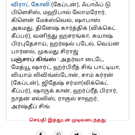
விராட் கோலி
(கேப்டன்), ஃபாஃப் டு
பிளெசிஸ், மஹிபால் லோம்ரோர்,
கிளென் மேக்ஸ்வெல், ஷாபாஸ்
அகமது, தினேஷ் கார்த்திக் (விக்கெட்
கீப்பர்), வனிந்து ஹசரங்கா, சுயாஷ்
பிரபுதேசாய், ஹர்ஷல் படேல், வெய்ன்
பார்னல், முகமது சிராஜ்
பஞ்சாப் கிங்ஸ்
: அதர்வா டைடே,
மேத்யூ ஷார்ட், ஹர்பிரீத் சிங் பாட்டியா,
லியாம் லிவிங்ஸ்டோன், சாம் கர்ரன்
(கேப்டன்), ஜிதேஷ் சர்மா(விக்கெட்
கீப்பர்), ஷாருக் கான், ஹர்ப்ரீத் பிரார்,
நாதன் எல்லிஸ், ராகுல் சாஹர்,
அர்ஷ்தீப் சிங்
செய்தி இத்துடன் முடிவடைந்தது