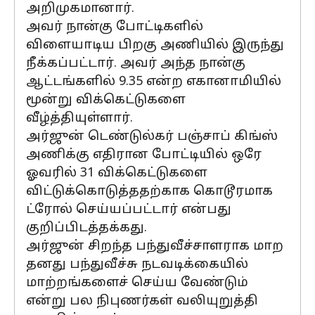
அறிமுகமானார்.
அவர் நான்கு போட்டிகளில்
விளையாடிய பிறகு அணியில் இருந்து
நீக்கப்பட்டார். அவர் அந்த நான்கு
ஆட்டங்களில் 9.35 என்ற எகானாமியில்
மூன்று விக்கெட்டுகளை
வீழ்த்தியுள்ளார்.
அர்ஜுன் டெண்டுல்கர் பஞ்சாப் கிங்ஸ்
அணிக்கு எதிரான போட்டியில் ஒரே
ஓவரில் 31 விக்கெட்டுகளை
விட்டுக்கொடுத்ததற்காக கொடூரமாக
ட்ரோல் செய்யப்பட்டார் என்பது
குறிப்பிடத்தக்கது.
அர்ஜுன் சிறந்த பந்துவீச்சாளராக மாற
தனது பந்துவீச்சு நடவடிக்கையில்
மாற்றங்களைச் செய்ய வேண்டும்
என்று பல நிபுணர்கள் வலியுறுத்தி