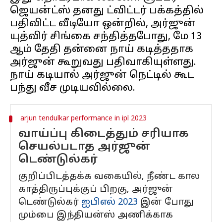
ஜெயன்ட்ஸ் தனது ட்விட்டர் பக்கத்தில்
பதிவிட்ட வீடியோ ஒன்றில், அர்ஜுன்
யுத்விர் சிங்கை சந்தித்தபோது, மே 13
ஆம் தேதி தன்னை நாய் கடித்ததாக
அர்ஜுன் கூறுவது பதிவாகியுள்ளது.
நாய் கடியால் அர்ஜுன் நெட்டில் கூட
arjun tendulkar performance in ipl 2023
வாய்ப்பு கிடைத்தும் சரியாக
செயல்படாத அர்ஜுன்
டெண்டுல்கர்
குறிப்பிடத்தக்க வகையில், நீண்ட கால
காத்திருப்புக்குப் பிறகு, அர்ஜுன்
டெண்டுல்கர்
ஐபிஎல் 2023
இன் போது
மும்பை இந்தியன்ஸ் அணிக்காக