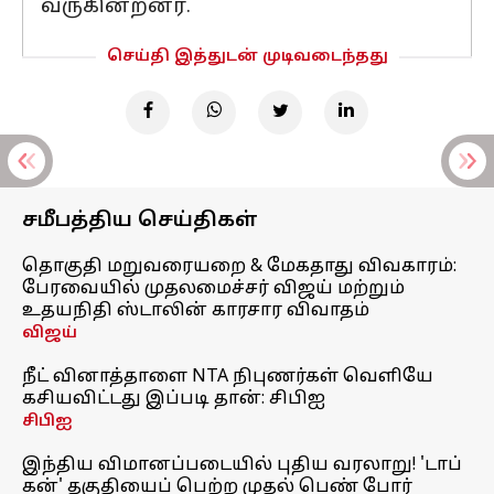
வருகின்றனர்.
செய்தி இத்துடன் முடிவடைந்தது
சமீபத்திய செய்திகள்
தொகுதி மறுவரையறை & மேகதாது விவகாரம்:
பேரவையில் முதலமைச்சர் விஜய் மற்றும்
உதயநிதி ஸ்டாலின் காரசார விவாதம்
விஜய்
நீட் வினாத்தாளை NTA நிபுணர்கள் வெளியே
கசியவிட்டது இப்படி தான்: சிபிஐ
சிபிஐ
இந்திய விமானப்படையில் புதிய வரலாறு! 'டாப்
கன்' தகுதியைப் பெற்ற முதல் பெண் போர்