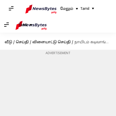
மேலும்
Tamil
Tamil
வீடு
/
செய்தி
/
விளையாட்டு செய்தி
/
நாயிடம் கடிவாங்கிய அர்ஜுன் டெண்டுல்கர்! வைரலாகும் வீடியோ!
ADVERTISEMENT