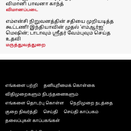
விமானி பாவனா காந்த்
விமானப்படை
எம்என்சி நிறுவனத்தின் சதியை முறியடித்த
கூட்டணி! இந்தியாவின் முதல் 'எம்ஆர்ஐ'
மெஷின்; டாடாவும் ஸ்ரீதர் வேம்புவும் செய்த
உதவி
மருத்துவத்துறை
எங்களை பற்றி
தனியுரிமைக் கொள்கை
விதிமுறைகளும் நிபந்தனைகளும்
எங்களை தொடர்பு கொள்ள
நெறிமுறை நடத்தை
குறை நிவர்த்தி
செய்தி
செய்தி காப்பகம்
தலைப்புகள் காப்பகங்கள்