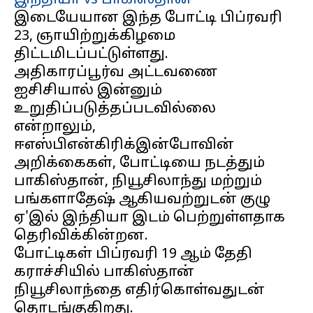
இந்தியா vs பாகிஸ்தான்
இடையேயான இந்த போட்டி பிப்ரவரி
23, ஞாயிற்றுக்கிழமை
திட்டமிடப்பட்டுள்ளது.
அதிகாரப்பூர்வ அட்டவணை
ஐசிசியால் இன்னும்
உறுதிப்படுத்தப்படவில்லை
என்றாலும்,
ஈஎஸ்பிஎன்கிரிக்இன்போவின்
அறிக்கைகள், போட்டியை நடத்தும்
பாகிஸ்தான், நியூசிலாந்து மற்றும்
பங்களாதேஷ் ஆகியவற்றுடன் குழு
ஏ'இல் இந்தியா இடம் பெற்றுள்ளதாக
தெரிவிக்கின்றன.
போட்டிகள் பிப்ரவரி 19 ஆம் தேதி
கராச்சியில் பாகிஸ்தான்
நியூசிலாந்தை எதிர்கொள்வதுடன்