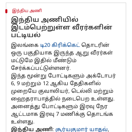
இந்திய அணி
இந்திய அணியில்
இடம்பெற்றுள்ள வீரர்களின்
பட்டியல்
இலங்கை
டி20 கிரிக்கெட்
தொடரின்
ஒரு பகுதியாக இருந்த ஆறு வீரர்கள்
மட்டுமே இதில் மீண்டும்
சேர்க்கப்பட்டுள்ளனர்.
இந்த மூன்று போட்டிகளும் அக்டோபர்
6, 9 மற்றும் 12 ஆகிய தேதிகளில்
முறையே குவாலியர், டெல்லி மற்றும்
ஹைதராபாத்தில் நடைபெற உள்ளது.
அனைத்து போட்டிகளும் இரவு நேர
ஆட்டமாக இரவு 7 மணிக்கு தொடங்க
உள்ளது.
இந்திய அணி
:
சூர்யகுமார் யாதவ்
,