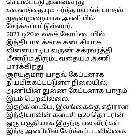
செயல்பட்டு அனைவரது
கவனத்தையும் ஈர்த்த மயங்க் யாதவ்
முதன்முறையாக அணியில்
சேர்க்கப்பட்டுள்ளார்.
2021 டி20 உலகக் கோப்பையில்
இந்தியாவுக்காக கடைசியாக
விளையாடிய வருண் சக்ரவர்த்தி
மீண்டும் திரும்புவதையும் அணி
பார்க்கிறது.
சூர்யகுமார் யாதவ் கேப்டனாக
நியமிக்கப்பட்டுள்ள நிலையில்,
அணியின் துணை கேப்டனாக யாரும்
இடம் பெறவில்லை.
இதற்கிடையே, இலங்கைக்கு எதிரான
இந்தியாவின் கடைசி டி20 தொடரின்
ஒரு பகுதியாக இருந்த பல வீரர்கள்