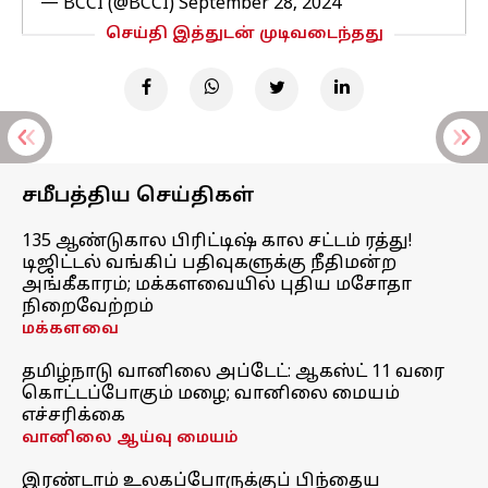
— BCCI (@BCCI)
September 28, 2024
செய்தி இத்துடன் முடிவடைந்தது
சமீபத்திய செய்திகள்
135 ஆண்டுகால பிரிட்டிஷ் கால சட்டம் ரத்து!
டிஜிட்டல் வங்கிப் பதிவுகளுக்கு நீதிமன்ற
அங்கீகாரம்; மக்களவையில் புதிய மசோதா
நிறைவேற்றம்
மக்களவை
தமிழ்நாடு வானிலை அப்டேட்: ஆகஸ்ட் 11 வரை
கொட்டப்போகும் மழை; வானிலை மையம்
எச்சரிக்கை
வானிலை ஆய்வு மையம்
இரண்டாம் உலகப்போருக்குப் பிந்தைய