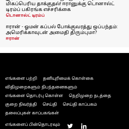
மிகப்பெரிய தாக்குதல்! ஈரானுக்கு டொனால்ட்
டிரம்ப் பகிரங்க எச்சரிக்கை
டொனால்ட் டிரம்ப்
ஈரான் - ஓமன் கப்பல் போக்குவரத்து ஒப்பந்தம்:
அமெரிக்காவுடன் அமைதி திரும்புமா?
ஈரான்
எங்களை பற்றி
தனியுரிமைக் கொள்கை
விதிமுறைகளும் நிபந்தனைகளும்
எங்களை தொடர்பு கொள்ள
நெறிமுறை நடத்தை
குறை நிவர்த்தி
செய்தி
செய்தி காப்பகம்
தலைப்புகள் காப்பகங்கள்
எங்களைப் பின்தொடரவும்