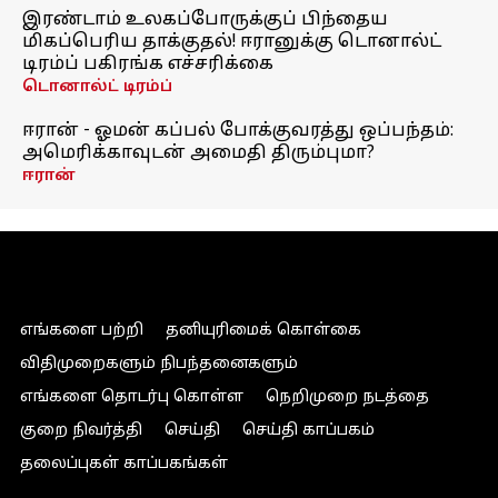
இரண்டாம் உலகப்போருக்குப் பிந்தைய
மிகப்பெரிய தாக்குதல்! ஈரானுக்கு டொனால்ட்
டிரம்ப் பகிரங்க எச்சரிக்கை
டொனால்ட் டிரம்ப்
ஈரான் - ஓமன் கப்பல் போக்குவரத்து ஒப்பந்தம்:
அமெரிக்காவுடன் அமைதி திரும்புமா?
ஈரான்
எங்களை பற்றி
தனியுரிமைக் கொள்கை
விதிமுறைகளும் நிபந்தனைகளும்
எங்களை தொடர்பு கொள்ள
நெறிமுறை நடத்தை
குறை நிவர்த்தி
செய்தி
செய்தி காப்பகம்
தலைப்புகள் காப்பகங்கள்