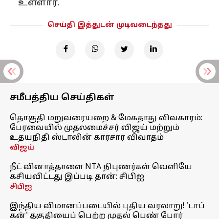
உள்ளார்.
செய்தி இத்துடன் முடிவடைந்தது
சமீபத்திய செய்திகள்
தொகுதி மறுவரையறை & மேகதாது விவகாரம்:
பேரவையில் முதலமைச்சர் விஜய் மற்றும்
உதயநிதி ஸ்டாலின் காரசார விவாதம்
விஜய்
நீட் வினாத்தாளை NTA நிபுணர்கள் வெளியே
கசியவிட்டது இப்படி தான்: சிபிஐ
சிபிஐ
இந்திய விமானப்படையில் புதிய வரலாறு! 'டாப்
கன்' தகுதியைப் பெற்ற முதல் பெண் போர்