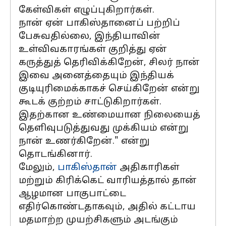
கேள்விகள் எழுப்புகிறார்கள்.
நான் ஏன் பாகிஸ்தானைப் பற்றிப்
பேசுவதில்லை, இந்தியாவின்
உள்விவகாரங்கள் குறித்து ஏன்
கருத்துத் தெரிவிக்கிறேன், சிலர் நான்
இவை அனைத்தையும் இந்தியக்
குடியுரிமைக்காகச் செய்கிறேன் என்று
கூடக் குற்றம் சாட்டுகிறார்கள்.
இதற்கான உண்மையான நிலையைத்
தெளிவுபடுத்துவது முக்கியம் என்று
நான் உணர்கிறேன்." என்று
தொடங்கினார்.
மேலும்,
பாகிஸ்தான்
அதிகாரிகள்
மற்றும் கிரிக்கெட் வாரியத்தால் தான்
ஆழமான பாகுபாட்டை
எதிர்கொண்டதாகவும், அதில் கட்டாய
மதமாற்ற முயற்சிகளும் அடங்கும்