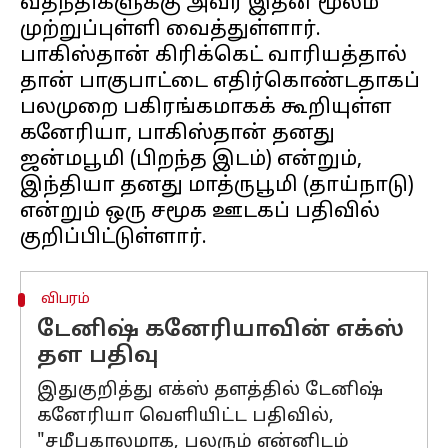
வதந்திகளுக்கு அவர் இதன் மூலம்
முற்றுப்புள்ளி வைத்துள்ளார்.
பாகிஸ்தான் கிரிக்கெட் வாரியத்தால்
தான் பாகுபாட்டை எதிர்கொண்டதாகப்
பலமுறை பகிரங்கமாகக் கூறியுள்ள
கனேரியா, பாகிஸ்தான் தனது
ஜன்மபூமி (பிறந்த இடம்) என்றும்,
இந்தியா தனது மாத்ருபூமி (தாய்நாடு)
என்றும் ஒரு சமூக ஊடகப் பதிவில்
விபரம்
டேனிஷ் கனேரியாவின் எக்ஸ்
தள பதிவு
இதுகுறித்து எக்ஸ் தளத்தில் டேனிஷ்
கனேரியா வெளியிட்ட பதிவில்,
"சமீபகாலமாக, பலரும் என்னிடம்