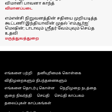
விமானி பாவனா காந்த்
விமானப்படை
எம்என்சி நிறுவனத்தின் சதியை முறியடித்த
கூட்டணி! இந்தியாவின் முதல் 'எம்ஆர்ஐ'
மெஷின்; டாடாவும் ஸ்ரீதர் வேம்புவும் செய்த
உதவி
மருத்துவத்துறை
எங்களை பற்றி
தனியுரிமைக் கொள்கை
விதிமுறைகளும் நிபந்தனைகளும்
எங்களை தொடர்பு கொள்ள
நெறிமுறை நடத்தை
குறை நிவர்த்தி
செய்தி
செய்தி காப்பகம்
தலைப்புகள் காப்பகங்கள்