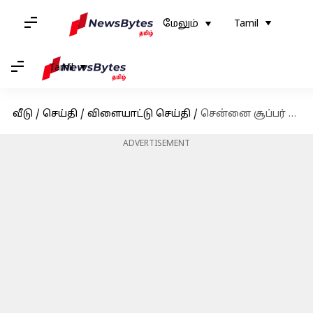
மேலும்
Tamil
Tamil
வீடு
/
செய்தி
/
விளையாட்டு செய்தி
/
சென்னை சூப்பர் கிங்ஸ் vs ராயல் சேலஞ்சர்ஸ் பெங்களூர் : யார் பெஸ்ட்?
ADVERTISEMENT