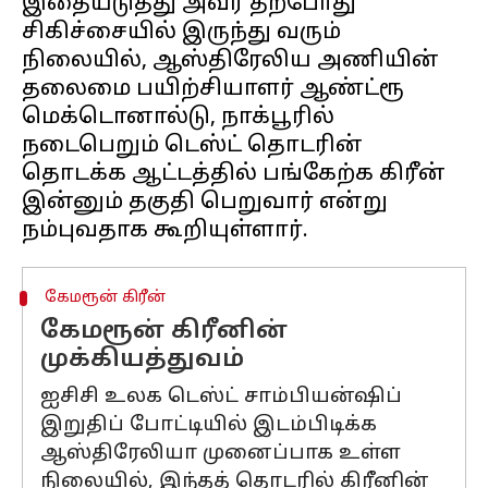
இதையடுத்து அவர் தற்போது
சிகிச்சையில் இருந்து வரும்
நிலையில், ஆஸ்திரேலிய அணியின்
தலைமை பயிற்சியாளர் ஆண்ட்ரூ
மெக்டொனால்டு, நாக்பூரில்
நடைபெறும் டெஸ்ட் தொடரின்
தொடக்க ஆட்டத்தில் பங்கேற்க கிரீன்
இன்னும் தகுதி பெறுவார் என்று
கேமரூன் கிரீன்
கேமரூன் கிரீனின்
முக்கியத்துவம்
ஐசிசி உலக டெஸ்ட் சாம்பியன்ஷிப்
இறுதிப் போட்டியில் இடம்பிடிக்க
ஆஸ்திரேலியா முனைப்பாக உள்ள
நிலையில், இந்தத் தொடரில் கிரீனின்