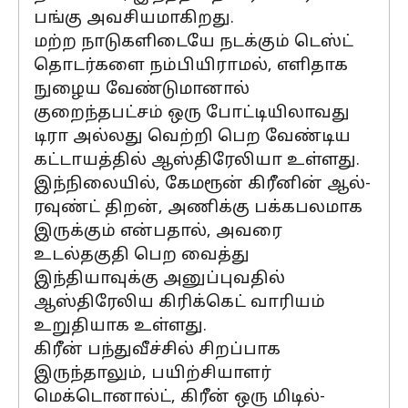
பங்கு அவசியமாகிறது.
மற்ற நாடுகளிடையே நடக்கும் டெஸ்ட்
தொடர்களை நம்பியிராமல், எளிதாக
நுழைய வேண்டுமானால்
குறைந்தபட்சம் ஒரு போட்டியிலாவது
டிரா அல்லது வெற்றி பெற வேண்டிய
கட்டாயத்தில் ஆஸ்திரேலியா உள்ளது.
இந்நிலையில், கேமரூன் கிரீனின் ஆல்-
ரவுண்ட் திறன், அணிக்கு பக்கபலமாக
இருக்கும் என்பதால், அவரை
உடல்தகுதி பெற வைத்து
இந்தியாவுக்கு அனுப்புவதில்
ஆஸ்திரேலிய கிரிக்கெட் வாரியம்
உறுதியாக உள்ளது.
கிரீன் பந்துவீச்சில் சிறப்பாக
இருந்தாலும், பயிற்சியாளர்
மெக்டொனால்ட், கிரீன் ஒரு மிடில்-