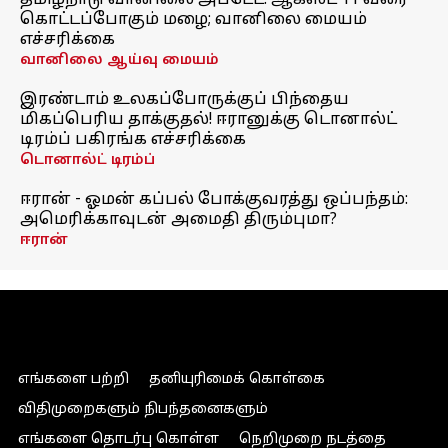
தமிழ்நாடு வானிலை அப்டேட்: ஆகஸ்ட் 11 வரை
கொட்டப்போகும் மழை; வானிலை மையம்
எச்சரிக்கை
வானிலை ஆய்வு மையம்
இரண்டாம் உலகப்போருக்குப் பிந்தைய
மிகப்பெரிய தாக்குதல்! ஈரானுக்கு டொனால்ட்
டிரம்ப் பகிரங்க எச்சரிக்கை
டொனால்ட் டிரம்ப்
ஈரான் - ஓமன் கப்பல் போக்குவரத்து ஒப்பந்தம்:
அமெரிக்காவுடன் அமைதி திரும்புமா?
ஈரான்
எங்களை பற்றி
தனியுரிமைக் கொள்கை
விதிமுறைகளும் நிபந்தனைகளும்
எங்களை தொடர்பு கொள்ள
நெறிமுறை நடத்தை