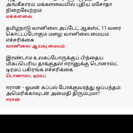
அங்கீகாரம்; மக்களவையில் புதிய மசோதா
நிறைவேற்றம்
மக்களவை
தமிழ்நாடு வானிலை அப்டேட்: ஆகஸ்ட் 11 வரை
கொட்டப்போகும் மழை; வானிலை மையம்
எச்சரிக்கை
வானிலை ஆய்வு மையம்
இரண்டாம் உலகப்போருக்குப் பிந்தைய
மிகப்பெரிய தாக்குதல்! ஈரானுக்கு டொனால்ட்
டிரம்ப் பகிரங்க எச்சரிக்கை
டொனால்ட் டிரம்ப்
ஈரான் - ஓமன் கப்பல் போக்குவரத்து ஒப்பந்தம்:
அமெரிக்காவுடன் அமைதி திரும்புமா?
ஈரான்