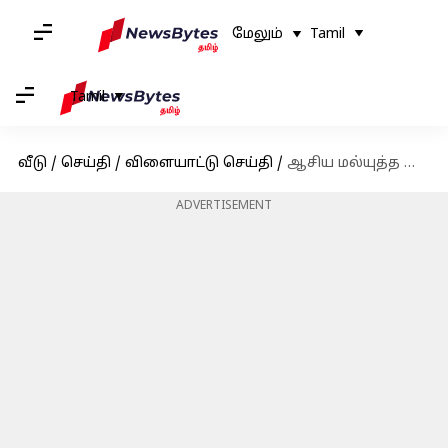
மேலும்
Tamil
Tamil
வீடு
/
செய்தி
/
விளையாட்டு செய்தி
/
ஆசிய மல்யுத்த சாம்பியன்ஷிப் 2023 : முதல் நாளிலேயே 3 பதக்கங்களை வென்ற இந்தியா
ADVERTISEMENT