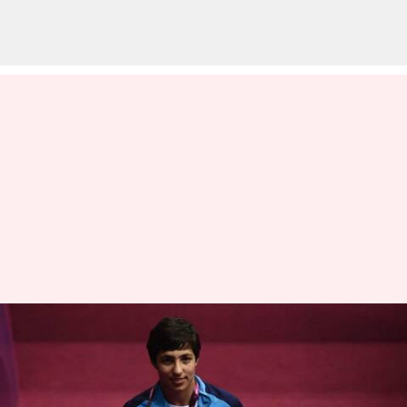
ஆசிய மல்யுத்த
சாம்பியன்ஷிப் 2023 : ஒரே
நாளில் 5 பதக்கங்களை