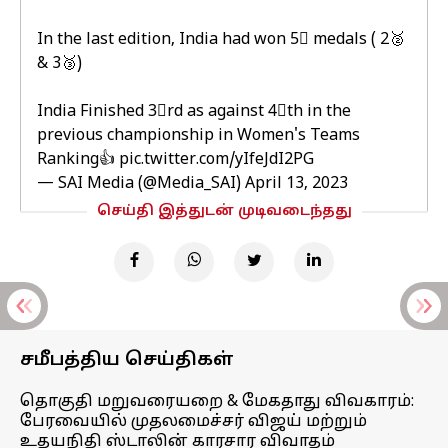
In the last edition, India had won 5⃣ medals ( 2🥈
& 3🥉)
India Finished 3⃣rd as against 4⃣th in the
previous championship in Women's Teams
Ranking👍
pic.twitter.com/yIfeJdI2PG
— SAI Media (@Media_SAI)
April 13, 2023
செய்தி இத்துடன் முடிவடைந்தது
சமீபத்திய செய்திகள்
தொகுதி மறுவரையறை & மேகதாது விவகாரம்:
பேரவையில் முதலமைச்சர் விஜய் மற்றும்
உதயநிதி ஸ்டாலின் காரசார விவாதம்