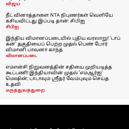
விஜய்
நீட் வினாத்தாளை NTA நிபுணர்கள் வெளியே
கசியவிட்டது இப்படி தான்: சிபிஐ
சிபிஐ
இந்திய விமானப்படையில் புதிய வரலாறு! 'டாப்
கன்' தகுதியைப் பெற்ற முதல் பெண் போர்
விமானி பாவனா காந்த்
விமானப்படை
எம்என்சி நிறுவனத்தின் சதியை முறியடித்த
கூட்டணி! இந்தியாவின் முதல் 'எம்ஆர்ஐ'
மெஷின்; டாடாவும் ஸ்ரீதர் வேம்புவும் செய்த
உதவி
மருத்துவத்துறை